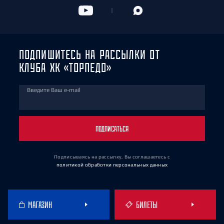
ПОДПИШИТЕСЬ НА РАССЫЛКИ ОТ
КЛУБА ХК «ТОРПЕДО»
Введите Ваш e-mail
ПОДПИСАТЬСЯ
Подписываясь на рассылку, Вы соглашаетесь
с
политикой обработки персональных данных
МАГАЗИН
БИЛЕТЫ