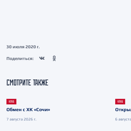
30 июля 2020 г.
Поделиться:
СМОТРИТЕ ТАКЖЕ
КЛУБ
КЛУБ
Обмен с ХК «Сочи»
Откры
7 августа 2026 г.
6 августа