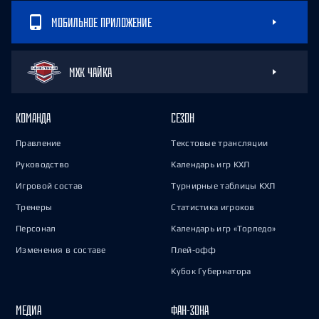
МОБИЛЬНОЕ ПРИЛОЖЕНИЕ
МХК ЧАЙКА
КОМАНДА
СЕЗОН
Правление
Текстовые трансляции
Руководство
Календарь игр КХЛ
Игровой состав
Турнирные таблицы КХЛ
Тренеры
Статистика игроков
Персонал
Календарь игр «Торпедо»
Изменения в составе
Плей-офф
Кубок Губернатора
МЕДИА
ФАН-ЗОНА