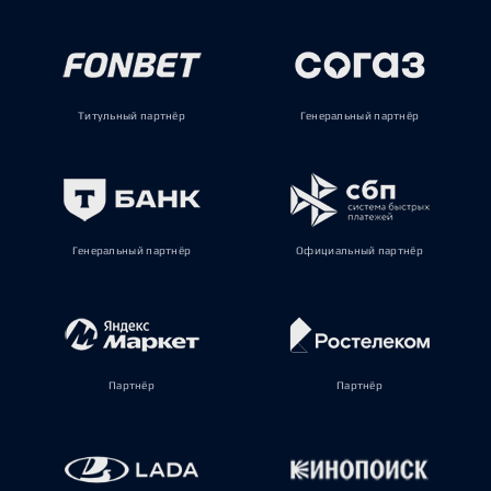
Титульный партнёр
Генеральный партнёр
Генеральный партнёр
Официальный партнёр
Партнёр
Партнёр