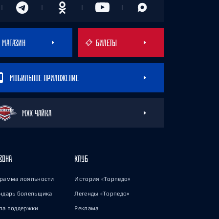
МАГАЗИН
БИЛЕТЫ
МОБИЛЬНОЕ ПРИЛОЖЕНИЕ
МХК ЧАЙКА
ЗОНА
КЛУБ
рамма лояльности
История «Торпедо»
ндарь болельщика
Легенды «Торпедо»
па поддержки
Реклама