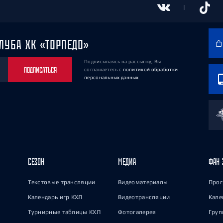
ЛУБА ХК «ТОРПЕДО»
Подписываясь на рассылку, Вы
ПОДПИСАТЬСЯ
соглашаетесь
с
политикой обработки
персональных данных
СЕЗОН
МЕДИА
ФАН-
Текстовые трансляции
Видеоматериалы
Прог
Календарь игр КХЛ
Видеотрансляции
Кале
Турнирные таблицы КХЛ
Фотогалерея
Груп