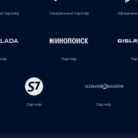
ый партнёр
Генеральный партнёр
Официальн
тнёр
Партнёр
Пар
Партнёр
Партнёр