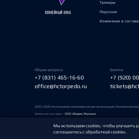
Тренеры
Персонал
ХОККЕЙНЫЙ КЛУБ
Изменения в составе
Общие вопросы
Билеты
+7 (831) 465-16-60
+7 (920) 0
office@hctorpedo.ru
tickets@hc
2003-2026 Автономная некоммерческая организация «Хоккейный клу
Билетная система —
ООО «Яндекс Музыка»
Условия пользования сайтами ХК «Торпедо»
Мы используем cookies, чтобы улучшить р
соглашаетесь с обработкой cookies.