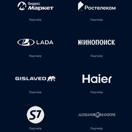
Партнёр
Партнёр
Партнёр
Партнёр
Партнёр
Партнёр
Партнёр
Партнёр