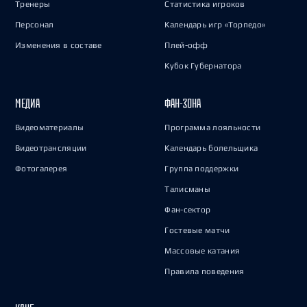
Тренеры
Статистика игроков
Персонал
Календарь игр «Торпедо»
Изменения в составе
Плей-офф
Кубок Губернатора
МЕДИА
ФАН-ЗОНА
Видеоматериалы
Программа лояльности
Видеотрансляции
Календарь болельщика
Фотогалерея
Группа поддержки
Талисманы
Фан-сектор
Гостевые матчи
Массовые катания
Правила поведения