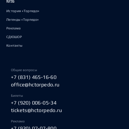
КЛУБ
История «Торпедо»
Легенды «Торпедо»
Реклама
СДЮШОР
Контакты
Общие вопросы
+7 (831) 465-16-60
office@hctorpedo.ru
Билеты
+7 (920) 006-05-34
tickets@hctorpedo.ru
Реклама
+7 (920) 07-07-800