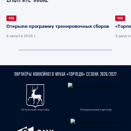
КЛУБ
КЛУБ
Открыли программу тренировочных сборов
«Торпе
6 августа 2026 г.
3 августа
ПАРТНЁРЫ ХОККЕЙНОГО КЛУБА «ТОРПЕДО» СЕЗОНА 2026/2027
Титульный партнёр
Генеральный партнёр