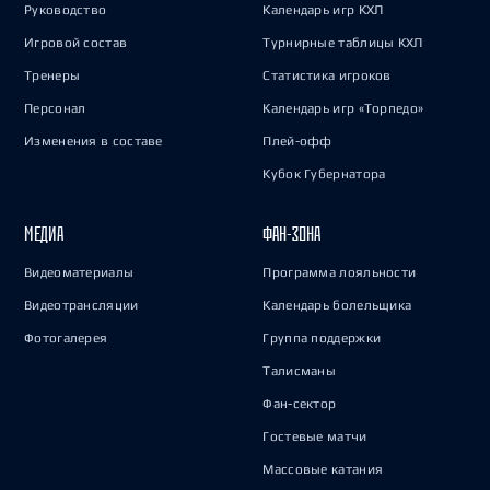
Руководство
Календарь игр КХЛ
Игровой состав
Турнирные таблицы КХЛ
Тренеры
Статистика игроков
Персонал
Календарь игр «Торпедо»
Изменения в составе
Плей-офф
Кубок Губернатора
МЕДИА
ФАН-ЗОНА
Видеоматериалы
Программа лояльности
Видеотрансляции
Календарь болельщика
Фотогалерея
Группа поддержки
Талисманы
Фан-сектор
Гостевые матчи
Массовые катания