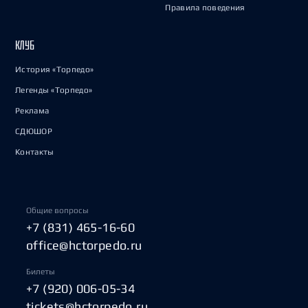
Правила поведения
КЛУБ
История «Торпедо»
Легенды «Торпедо»
Реклама
СДЮШОР
Контакты
Общие вопросы
+7 (831) 465-16-60
office@hctorpedo.ru
Билеты
+7 (920) 006-05-34
tickets@hctorpedo.ru