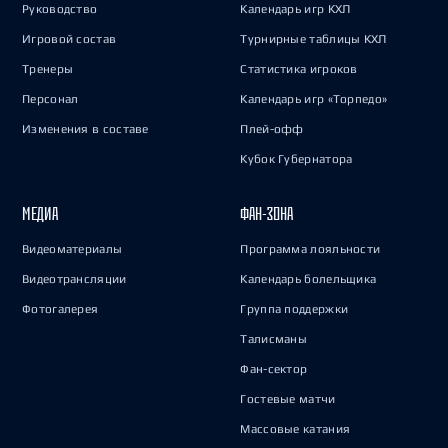
Руководство
Календарь игр КХЛ
Игровой состав
Турнирные таблицы КХЛ
Тренеры
Статистика игроков
Персонал
Календарь игр «Торпедо»
Изменения в составе
Плей-офф
Кубок Губернатора
МЕДИА
ФАН-ЗОНА
Видеоматериалы
Программа лояльности
Видеотрансляции
Календарь болельщика
Фотогалерея
Группа поддержки
Талисманы
Фан-сектор
Гостевые матчи
Массовые катания