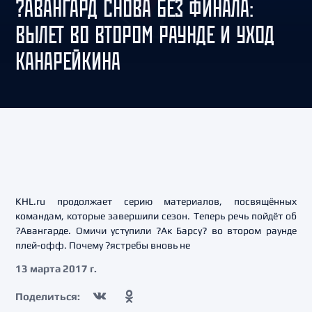
?АВАНГАРД СНОВА БЕЗ ФИНАЛА:
ВЫЛЕТ ВО ВТОРОМ РАУНДЕ И УХОД
КАНАРЕЙКИНА
KHL.ru продолжает серию материалов, посвящённых
командам, которые завершили сезон. Теперь речь пойдёт об
?Авангарде. Омичи уступили ?Ак Барсу? во втором раунде
плей-офф. Почему ?ястребы вновь не
13 марта 2017 г.
Поделиться: