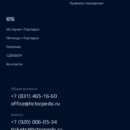
Правила поведения
КЛУБ
История «Торпедо»
Легенды «Торпедо»
Реклама
СДЮШОР
Контакты
Общие вопросы
+7 (831) 465-16-60
office@hctorpedo.ru
Билеты
+7 (920) 006-05-34
tickets@hctorpedo.ru