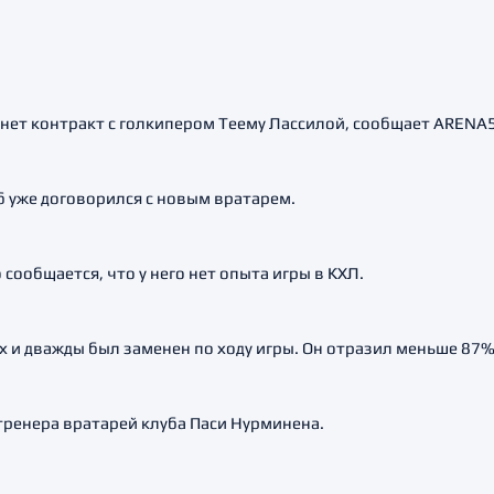
нет контракт с голкипером Теему Лассилой, сообщает ARENA
 уже договорился с новым вратарем.
сообщается, что у него нет опыта игры в КХЛ.
х и дважды был заменен по ходу игры. Он отразил меньше 87%
тренера вратарей клуба Паси Нурминена.