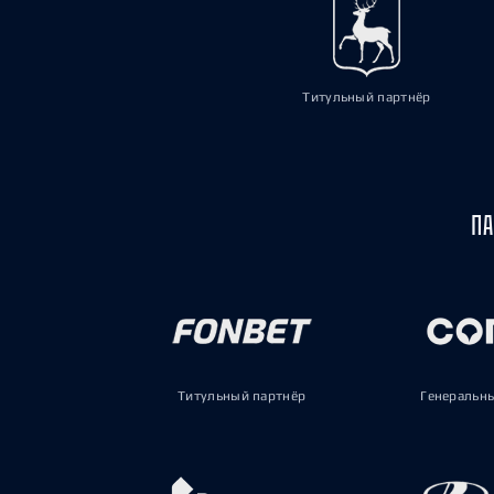
Титульный партнёр
ПА
Титульный партнёр
Генеральн