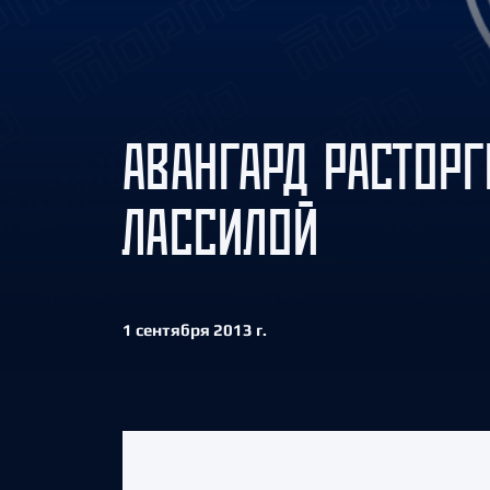
Локомотив
Северсталь
ЦСКА
Шанхайские Драконы
АВАНГАРД РАСТОРГ
ЛАССИЛОЙ
1 сентября 2013 г.