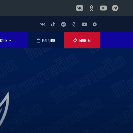
КЛУБ
МАГАЗИН
БИЛЕТЫ