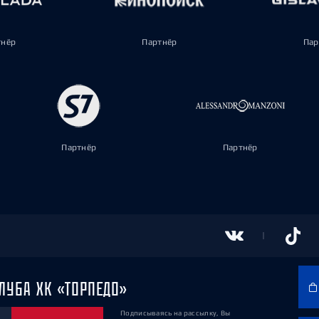
тнёр
Партнёр
Пар
Партнёр
Партнёр
ЛУБА ХК «ТОРПЕДО»
Подписываясь на рассылку, Вы