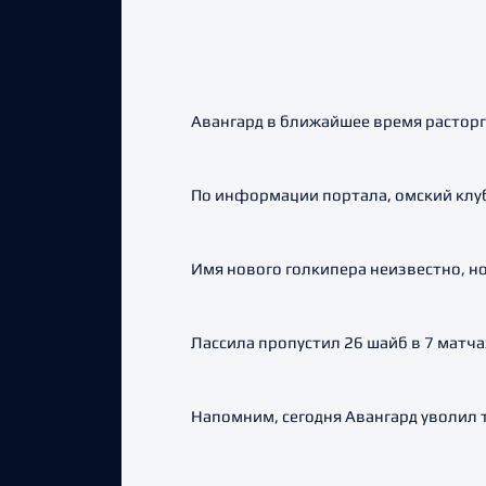
Авангард в ближайшее время расторг
По информации портала, омский клуб
Имя нового голкипера неизвестно, но 
Лассила пропустил 26 шайб в 7 матча
Напомним, сегодня Авангард уволил 