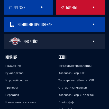
МАГАЗИН
БИЛЕТЫ
МОБИЛЬНОЕ ПРИЛОЖЕНИЕ
МХК ЧАЙКА
КОМАНДА
СЕЗОН
Правление
Текстовые трансляции
Руководство
Календарь игр КХЛ
Игровой состав
Турнирные таблицы КХЛ
Тренеры
Статистика игроков
Персонал
Календарь игр «Торпедо»
Изменения в составе
Плей-офф