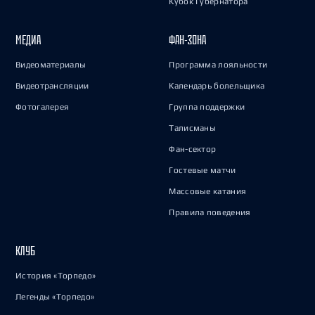
Кубок Губернатора
МЕДИА
ФАН-ЗОНА
Видеоматериалы
Программа лояльности
Видеотрансляции
Календарь болельщика
Фотогалерея
Группа поддержки
Талисманы
Фан-сектор
Гостевые матчи
Массовые катания
Правила поведения
КЛУБ
История «Торпедо»
Легенды «Торпедо»