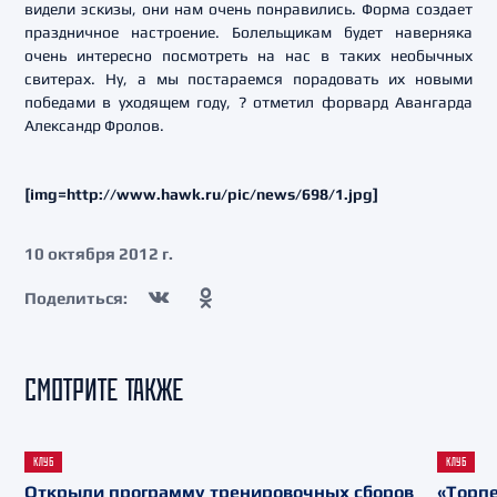
видели эскизы, они нам очень понравились. Форма создает
праздничное настроение. Болельщикам будет наверняка
очень интересно посмотреть на нас в таких необычных
свитерах. Ну, а мы постараемся порадовать их новыми
победами в уходящем году, ? отметил форвард Авангарда
Александр Фролов.
[img=http://www.hawk.ru/pic/news/698/1.jpg]
10 октября 2012 г.
Поделиться:
СМОТРИТЕ ТАКЖЕ
КЛУБ
КЛУБ
Открыли программу тренировочных сборов
«Торпе