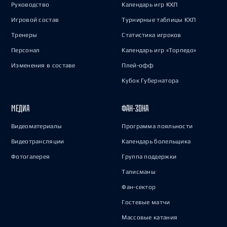
Руководство
Календарь игр КХЛ
Игровой состав
Турнирные таблицы КХЛ
Тренеры
Статистика игроков
Персонал
Календарь игр «Торпедо»
Изменения в составе
Плей-офф
Кубок Губернатора
МЕДИА
ФАН-ЗОНА
Видеоматериалы
Программа лояльности
Видеотрансляции
Календарь болельщика
Фотогалерея
Группа поддержки
Талисманы
Фан-сектор
Гостевые матчи
Массовые катания