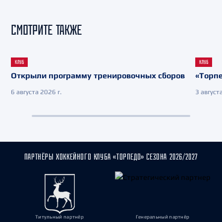
СМОТРИТЕ ТАКЖЕ
КЛУБ
КЛУБ
Открыли программу тренировочных сборов
«Торпе
6 августа 2026 г.
3 августа
ПАРТНЁРЫ ХОККЕЙНОГО КЛУБА «ТОРПЕДО» СЕЗОНА 2026/2027
Титульный партнёр
Генеральный партнёр