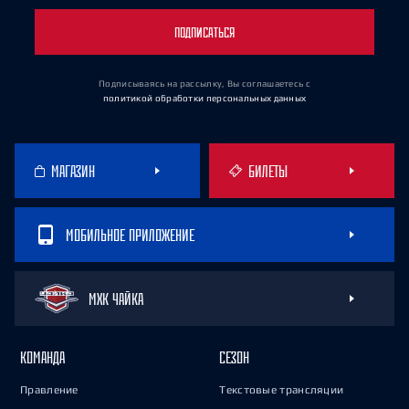
ПОДПИСАТЬСЯ
Подписываясь на рассылку, Вы соглашаетесь
с
политикой обработки персональных данных
МАГАЗИН
БИЛЕТЫ
МОБИЛЬНОЕ ПРИЛОЖЕНИЕ
МХК ЧАЙКА
КОМАНДА
СЕЗОН
Правление
Текстовые трансляции