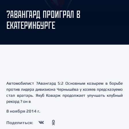
?АВАНГАРД ПРОИГРАЛ В
ЕКАТЕРИНБУРГЕ
Автомобилист ?Авангард 5:2 Основным козырем в борьбе
против лидера дивизиона Чернышёва у хозяев предсказуемо
стал вратарь. Якуб Коварж продолжает улучшать клубный
рекорд ? он в
8 ноября 2014 г.
Поделиться: