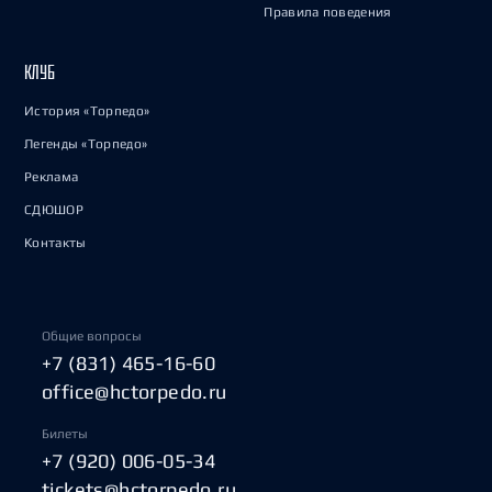
Правила поведения
КЛУБ
История «Торпедо»
Легенды «Торпедо»
Реклама
СДЮШОР
Контакты
Общие вопросы
+7 (831) 465-16-60
office@hctorpedo.ru
Билеты
+7 (920) 006-05-34
tickets@hctorpedo.ru