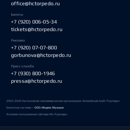
office@hctorpedo.ru
Билеты
+7 (920) 006-05-34
tickets@hctorpedo.ru
Реклама
+7 (920) 07-07-800
gorbunova@hctorpedo.ru
Пресс-служба
+7 (930) 800-1946
pressa@hctorpedo.ru
2003-2026 Автономная некоммерческая организация «Хоккейный клуб «Торпедо»
Билетная система —
ООО «Яндекс Музыка»
Условия пользования сайтами ХК «Торпедо»