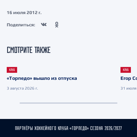
16 июля 2012 г.
Поделиться:
СМОТРИТЕ ТАКЖЕ
КЛУБ
КЛУБ
«Торпедо» вышло из отпуска
Егор С
3 августа 2026 г.
31 июля 
ПАРТНЁРЫ ХОККЕЙНОГО КЛУБА «ТОРПЕДО» СЕЗОНА 2026/2027