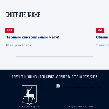
СМОТРИТЕ ТАКЖЕ
КЛУБ
КЛУБ
Первый контрольный матч!
Обмен 
10 августа 2026 г.
7 августа
ПАРТНЁРЫ ХОККЕЙНОГО КЛУБА «ТОРПЕДО» СЕЗОНА 2026/2027
Титульный партнёр
Генеральный партнёр