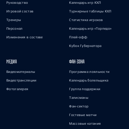
Руководство
Календарь игр КХЛ
Игровой состав
Турнирные таблицы КХЛ
Тренеры
Статистика игроков
Персонал
Календарь игр «Торпедо»
Изменения в составе
Плей-офф
Кубок Губернатора
МЕДИА
ФАН-ЗОНА
Видеоматериалы
Программа лояльности
Видеотрансляции
Календарь болельщика
Фотогалерея
Группа поддержки
Талисманы
Фан-сектор
Гостевые матчи
Массовые катания