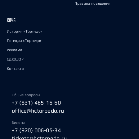
Правила поведения
КЛУБ
История «Торпедо»
Легенды «Торпедо»
Реклама
СДЮШОР
Контакты
Общие вопросы
+7 (831) 465-16-60
office@hctorpedo.ru
Билеты
+7 (920) 006-05-34
tickets@hctorpedo.ru