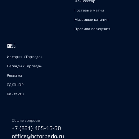
Фан-сектор
Гостевые матчи
Массовые катания
Правила поведения
КЛУБ
История «Торпедо»
Легенды «Торпедо»
Реклама
СДЮШОР
Контакты
Общие вопросы
+7 (831) 465-16-60
office@hctorpedo.ru