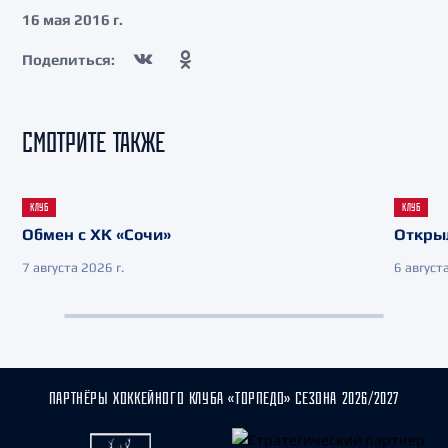
16 мая 2016 г.
Поделиться:
СМОТРИТЕ ТАКЖЕ
КЛУБ
КЛУБ
Обмен с ХК «Сочи»
Откры
7 августа 2026 г.
6 августа
ПАРТНЁРЫ ХОККЕЙНОГО КЛУБА «ТОРПЕДО» СЕЗОНА 2026/2027