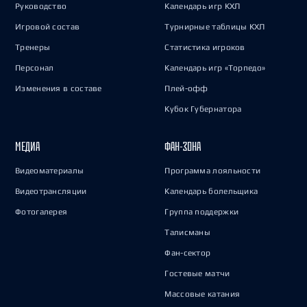
Руководство
Календарь игр КХЛ
Игровой состав
Турнирные таблицы КХЛ
Тренеры
Статистика игроков
Персонал
Календарь игр «Торпедо»
Изменения в составе
Плей-офф
Кубок Губернатора
МЕДИА
ФАН-ЗОНА
Видеоматериалы
Программа лояльности
Видеотрансляции
Календарь болельщика
Фотогалерея
Группа поддержки
Талисманы
Фан-сектор
Гостевые матчи
Массовые катания