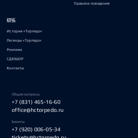
Правила поведения
КЛУБ
История «Торпедо»
Легенды «Торпедо»
Реклама
СДЮШОР
Контакты
Общие вопросы
+7 (831) 465-16-60
office@hctorpedo.ru
Билеты
+7 (920) 006-05-34
tickets@hctorpedo.ru