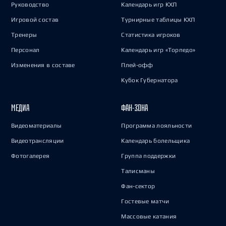
Руководство
Календарь игр КХЛ
Игровой состав
Турнирные таблицы КХЛ
Тренеры
Статистика игроков
Персонал
Календарь игр «Торпедо»
Изменения в составе
Плей-офф
Кубок Губернатора
МЕДИА
ФАН-ЗОНА
Видеоматериалы
Программа лояльности
Видеотрансляции
Календарь болельщика
Фотогалерея
Группа поддержки
Талисманы
Фан-сектор
Гостевые матчи
Массовые катания