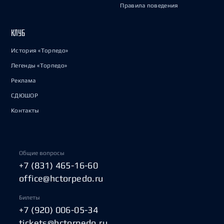
Правила поведения
КЛУБ
История «Торпедо»
Легенды «Торпедо»
Реклама
СДЮШОР
Контакты
Общие вопросы
+7 (831) 465-16-60
office@hctorpedo.ru
Билеты
+7 (920) 006-05-34
tickets@hctorpedo.ru