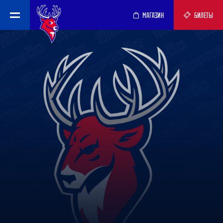
МАГАЗИН
БИЛЕТЫ