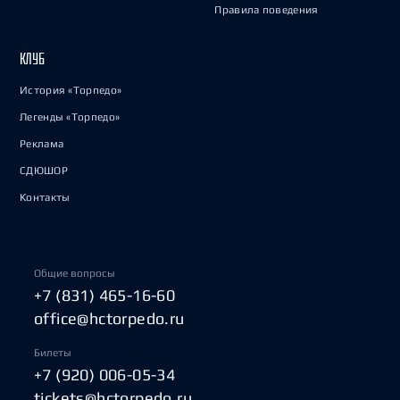
Правила поведения
КЛУБ
История «Торпедо»
Легенды «Торпедо»
Реклама
СДЮШОР
Контакты
Общие вопросы
+7 (831) 465-16-60
office@hctorpedo.ru
Билеты
+7 (920) 006-05-34
tickets@hctorpedo.ru