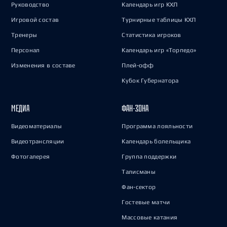
Руководство
Календарь игр КХЛ
Игровой состав
Турнирные таблицы КХЛ
Тренеры
Статистика игроков
Персонал
Календарь игр «Торпедо»
Изменения в составе
Плей-офф
Кубок Губернатора
МЕДИА
ФАН-ЗОНА
Видеоматериалы
Программа лояльности
Видеотрансляции
Календарь болельщика
Фотогалерея
Группа поддержки
Талисманы
Фан-сектор
Гостевые матчи
Массовые катания