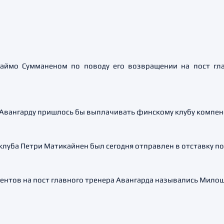
Раймо Сумманеном по поводу его возвращении на пост гл
 Авангарду пришлось бы выплачивать финскому клубу компен
луба Петри Матикайнен был сегодня отправлен в отставку пос
ентов на пост главного тренера Авангарда назывались Милош