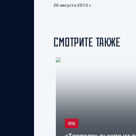
26 августа 2013 г.
СМОТРИТЕ ТАКЖЕ
КЛУБ
«Торпедо» вышло из о