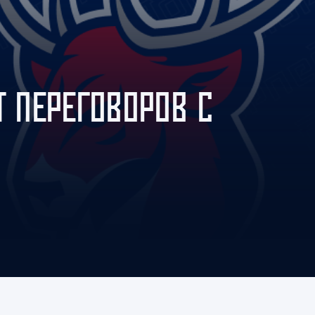
Амур
Барыс
Салават Юлаев
Сибирь
Т ПЕРЕГОВОРОВ С