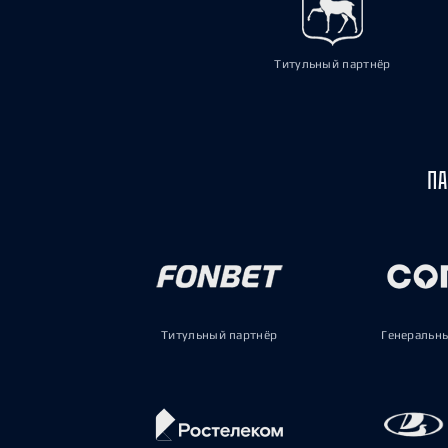
Титульный партнёр
ПА
Титульный партнёр
Генеральн