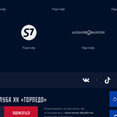
тнёр
Партнёр
Пар
Партнёр
Партнёр
ЛУБА ХК «ТОРПЕДО»
Подписываясь на рассылку, Вы
ПОДПИСАТЬСЯ
соглашаетесь
с
политикой обработки
персональных данных