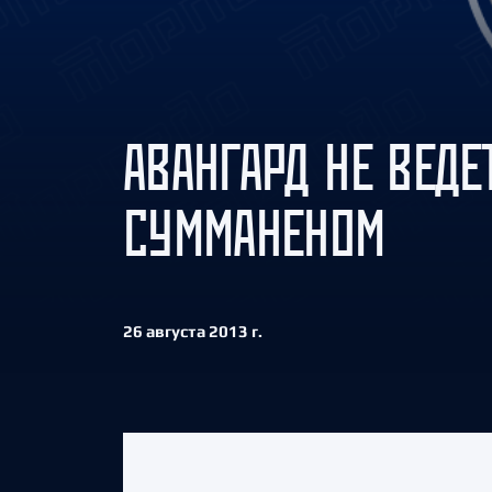
Локомотив
Северсталь
ЦСКА
Шанхайские Драконы
АВАНГАРД НЕ ВЕДЕ
СУММАНЕНОМ
26 августа 2013 г.