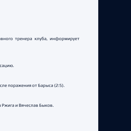
авного тренера клуба, информирует
сацию.
ле поражения от Барыса (2:5).
 Ржига и Вячеслав Быков.