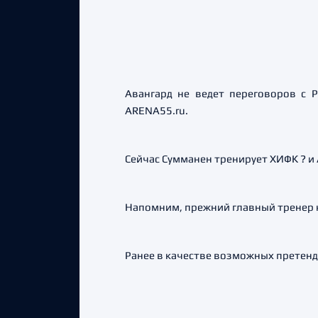
Авангард не ведет переговоров с 
ARENA55.ru.
Сейчас Сумманен тренирует ХИФК ? и
Напомним, прежний главный тренер к
Ранее в качестве возможных претенд