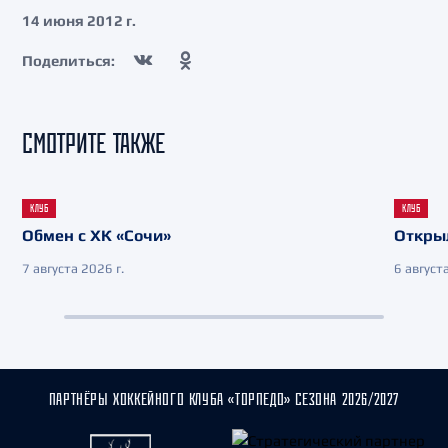
14 июня 2012 г.
Поделиться:
СМОТРИТЕ ТАКЖЕ
КЛУБ
КЛУБ
Обмен с ХК «Сочи»
Откры
7 августа 2026 г.
6 августа
ПАРТНЁРЫ ХОККЕЙНОГО КЛУБА «ТОРПЕДО» СЕЗОНА 2026/2027