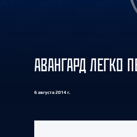
Локомотив
Северсталь
ЦСКА
Шанхайские Драконы
АВАНГАРД ЛЕГКО П
6 августа 2014 г.