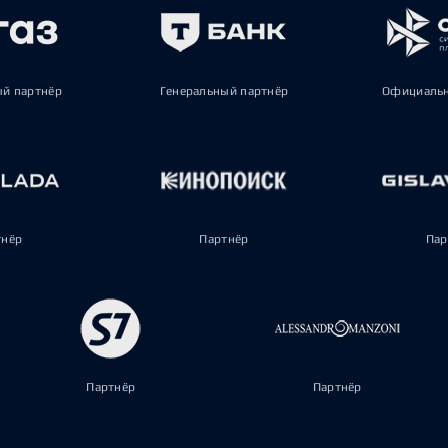
ый партнёр
Генеральный партнёр
Официальн
тнёр
Партнёр
Пар
Партнёр
Партнёр