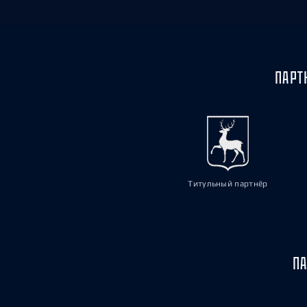
ПАРТ
Титульный партнёр
ПА