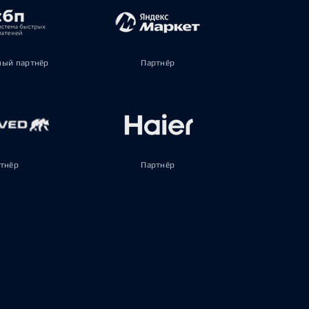
ый партнёр
Партнёр
тнёр
Партнёр