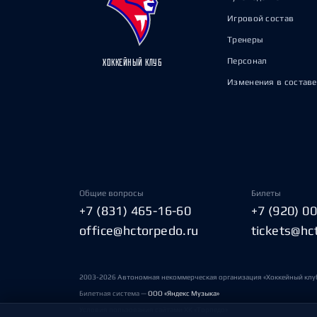
Игровой состав
Тренеры
Персонал
ХОККЕЙНЫЙ КЛУБ
Изменения в составе
Общие вопросы
Билеты
+7 (831) 465-16-60
+7 (920) 0
office@hctorpedo.ru
tickets@hc
2003-2026 Автономная некоммерческая организация «Хоккейный клу
Билетная система —
ООО «Яндекс Музыка»
Условия пользования сайтами ХК «Торпедо»