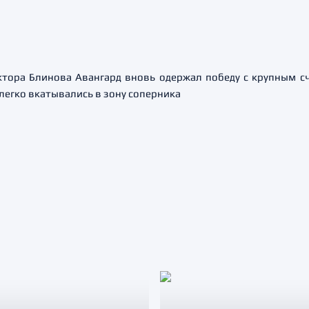
ора Блинова Авангард вновь одержал победу с крупным сче
егко вкатывались в зону соперника