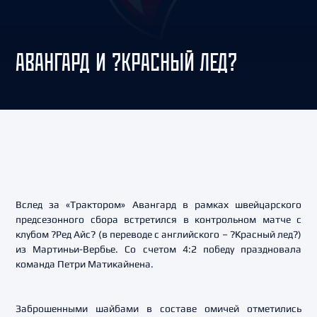
АВАНГАРД И ?КРАСНЫЙ ЛЕД?
Вслед за «Трактором» Авангард в рамках швейцарского
предсезонного сбора встретился в контрольном матче с
клубом ?Ред Айс? (в переводе с английского – ?Красный лед?)
из Мартиньи-Вербье. Со счетом 4:2 победу праздновала
команда Петри Матикайнена.
Заброшенными шайбами в составе омичей отметились