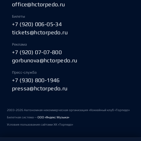
office@hctorpedo.ru
Билеты
+7 (920) 006-05-34
tickets@hctorpedo.ru
Реклама
+7 (920) 07-07-800
gorbunova@hctorpedo.ru
Пресс-служба
+7 (930) 800-1946
pressa@hctorpedo.ru
2003-2026 Автономная некоммерческая организация «Хоккейный клуб «Торпедо»
Билетная система —
ООО «Яндекс Музыка»
Условия пользования сайтами ХК «Торпедо»