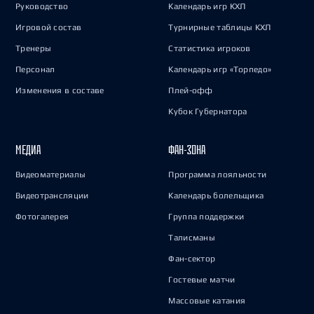
Руководство
Календарь игр КХЛ
Игровой состав
Турнирные таблицы КХЛ
Тренеры
Статистика игроков
Персонал
Календарь игр «Торпедо»
Изменения в составе
Плей-офф
Кубок Губернатора
МЕДИА
ФАН-ЗОНА
Видеоматериалы
Программа лояльности
Видеотрансляции
Календарь болельщика
Фотогалерея
Группа поддержки
Талисманы
Фан-сектор
Гостевые матчи
Массовые катания