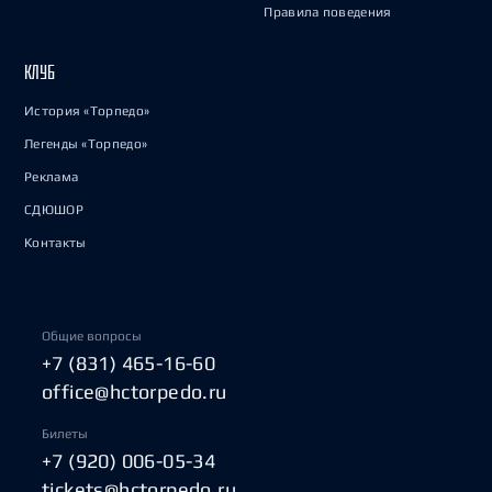
Правила поведения
КЛУБ
История «Торпедо»
Легенды «Торпедо»
Реклама
СДЮШОР
Контакты
Общие вопросы
+7 (831) 465-16-60
office@hctorpedo.ru
Билеты
+7 (920) 006-05-34
tickets@hctorpedo.ru