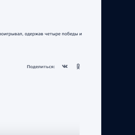
проигрывал, одержав четыре победы и
Поделиться: