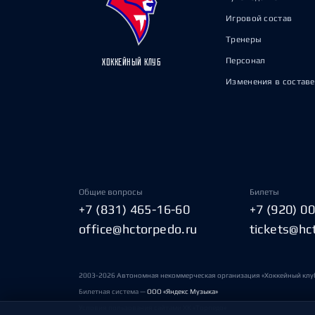
Игровой состав
Тренеры
Персонал
ХОККЕЙНЫЙ КЛУБ
Изменения в составе
Общие вопросы
Билеты
+7 (831) 465-16-60
+7 (920) 0
office@hctorpedo.ru
tickets@hc
2003-2026 Автономная некоммерческая организация «Хоккейный клу
Билетная система —
ООО «Яндекс Музыка»
Условия пользования сайтами ХК «Торпедо»