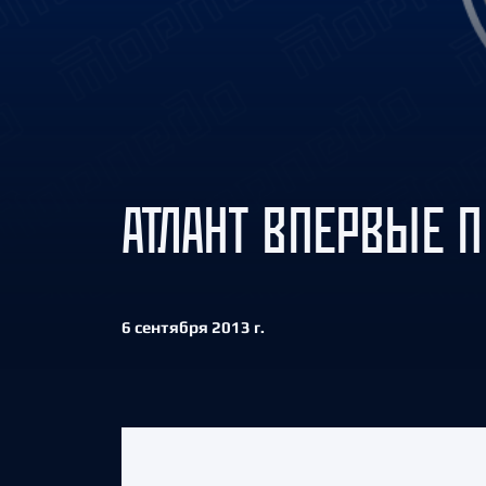
Локомотив
Северсталь
ЦСКА
Шанхайские Драконы
АТЛАНТ ВПЕРВЫЕ 
6 сентября 2013 г.