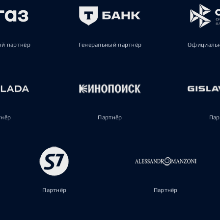
ый партнёр
Генеральный партнёр
Официальн
тнёр
Партнёр
Пар
Партнёр
Партнёр