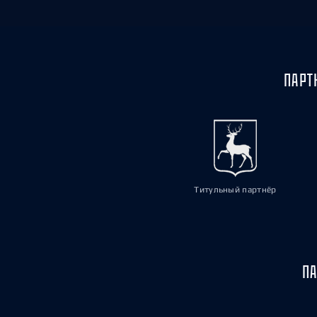
ПАРТ
Титульный партнёр
ПА