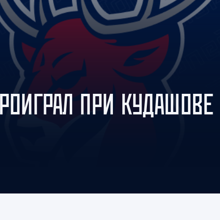
Амур
Барыс
Салават Юлаев
Сибирь
ПРОИГРАЛ ПРИ КУДАШОВЕ