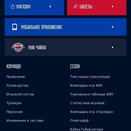
МАГАЗИН
БИЛЕТЫ
МОБИЛЬНОЕ ПРИЛОЖЕНИЕ
МХК ЧАЙКА
КОМАНДА
СЕЗОН
Правление
Текстовые трансляции
Руководство
Календарь игр КХЛ
Игровой состав
Турнирные таблицы КХЛ
Тренеры
Статистика игроков
Персонал
Календарь игр «Торпедо»
Изменения в составе
Плей-офф
Кубок Губернатора