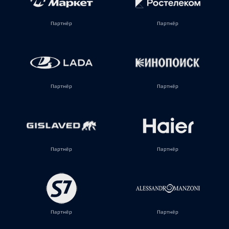
Партнёр
Партнёр
Партнёр
Партнёр
Партнёр
Партнёр
Партнёр
Партнёр