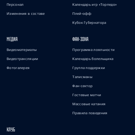
Персонал
Календарь игр «Торпедо»
Изменения в составе
Плей-офф
Кубок Губернатора
МЕДИА
ФАН-ЗОНА
Видеоматериалы
Программа лояльности
Видеотрансляции
Календарь болельщика
Фотогалерея
Группа поддержки
Талисманы
Фан-сектор
Гостевые матчи
Массовые катания
Правила поведения
КЛУБ