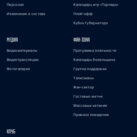
Персонал
Календарь игр «Торпедо»
Изменения в составе
Плей-офф
Кубок Губернатора
МЕДИА
ФАН-ЗОНА
Видеоматериалы
Программа лояльности
Видеотрансляции
Календарь болельщика
Фотогалерея
Группа поддержки
Талисманы
Фан-сектор
Гостевые матчи
Массовые катания
Правила поведения
КЛУБ