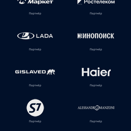
Партнёр
Партнёр
Партнёр
Партнёр
Партнёр
Партнёр
Партнёр
Партнёр