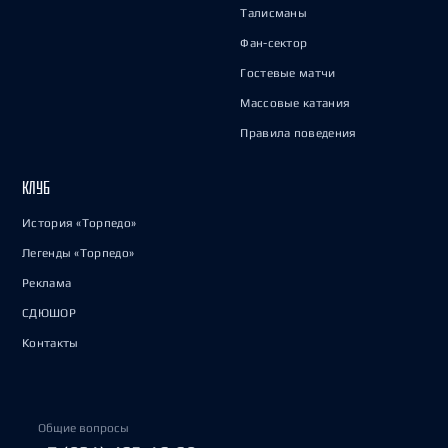
Талисманы
Фан-сектор
Гостевые матчи
Массовые катания
Правила поведения
КЛУБ
История «Торпедо»
Легенды «Торпедо»
Реклама
СДЮШОР
Контакты
Общие вопросы