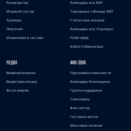
Руководство
Календарь игр КХЛ
Игровой состав
Турнирные таблицы КХЛ
Тренеры
Статистика игроков
Персонал
Календарь игр «Торпедо»
Изменения в составе
Плей-офф
Кубок Губернатора
МЕДИА
ФАН-ЗОНА
Видеоматериалы
Программа лояльности
Видеотрансляции
Календарь болельщика
Фотогалерея
Группа поддержки
Талисманы
Фан-сектор
Гостевые матчи
Массовые катания