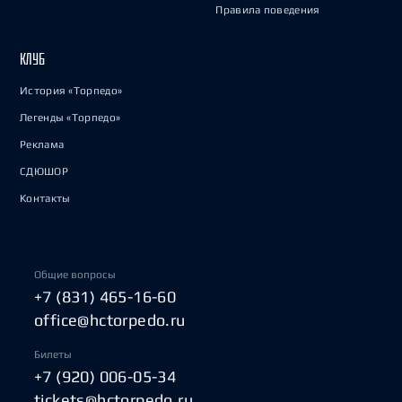
Правила поведения
КЛУБ
История «Торпедо»
Легенды «Торпедо»
Реклама
СДЮШОР
Контакты
Общие вопросы
+7 (831) 465-16-60
office@hctorpedo.ru
Билеты
+7 (920) 006-05-34
tickets@hctorpedo.ru