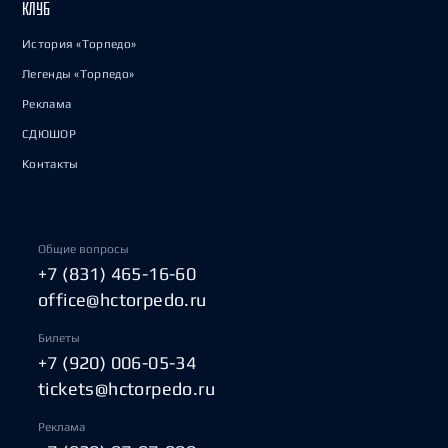
КЛУБ
История «Торпедо»
Легенды «Торпедо»
Реклама
СДЮШОР
Контакты
Общие вопросы
+7 (831) 465-16-60
office@hctorpedo.ru
Билеты
+7 (920) 006-05-34
tickets@hctorpedo.ru
Реклама