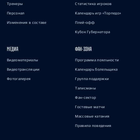
Тренеры
Статистика игроков
Персонал
Календарь игр «Торпедо»
Изменения в составе
Плей-офф
Кубок Губернатора
МЕДИА
ФАН-ЗОНА
Видеоматериалы
Программа лояльности
Видеотрансляции
Календарь болельщика
Фотогалерея
Группа поддержки
Талисманы
Фан-сектор
Гостевые матчи
Массовые катания
Правила поведения