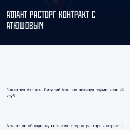
АТЛАНТ РАСТОРГ КОНТРАКТ С
АТЮШОВЫМ
Защитник Атланта Виталий Атюшов покинул подмосковный
клуб.
Атлант по обоюдному согласию сторон расторг контракт с