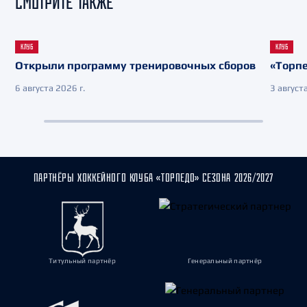
СМОТРИТЕ ТАКЖЕ
КЛУБ
КЛУБ
Открыли программу тренировочных сборов
«Торпе
6 августа 2026 г.
3 августа
ПАРТНЁРЫ ХОККЕЙНОГО КЛУБА «ТОРПЕДО» СЕЗОНА 2026/2027
Титульный партнёр
Генеральный партнёр