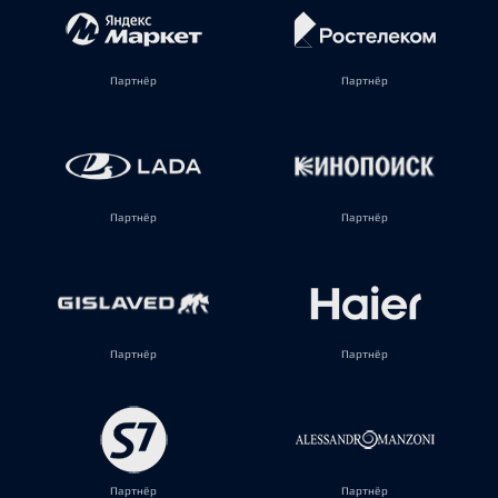
Партнёр
Партнёр
Партнёр
Партнёр
Партнёр
Партнёр
Партнёр
Партнёр