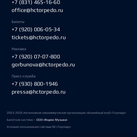
+7 (831) 465-16-60
office@hctorpedo.ru
Билеты
+7 (920) 006-05-34
tickets@hctorpedo.ru
Реклама
+7 (920) 07-07-800
gorbunova@hctorpedo.ru
Пресс-служба
+7 (930) 800-1946
pressa@hctorpedo.ru
2003-2026 Автономная некоммерческая организация «Хоккейный клуб «Торпедо»
Билетная система —
ООО «Яндекс Музыка»
Условия пользования сайтами ХК «Торпедо»