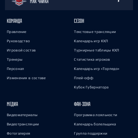
МХК ЧАЙКА
КОМАНДА
СЕЗОН
Правление
Текстовые трансляции
Руководство
Календарь игр КХЛ
Игровой состав
Турнирные таблицы КХЛ
Тренеры
Статистика игроков
Персонал
Календарь игр «Торпедо»
Изменения в составе
Плей-офф
Кубок Губернатора
МЕДИА
ФАН-ЗОНА
Видеоматериалы
Программа лояльности
Видеотрансляции
Календарь болельщика
Фотогалерея
Группа поддержки