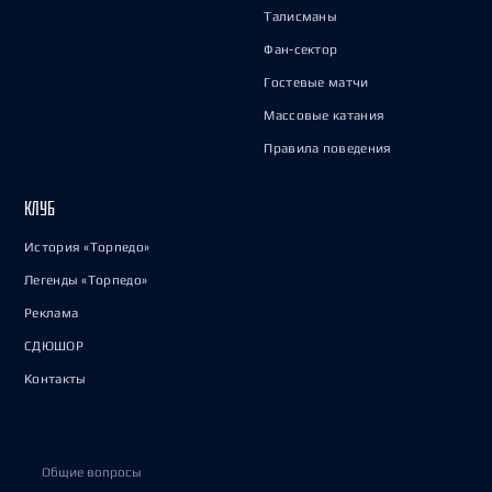
Талисманы
Фан-сектор
Гостевые матчи
Массовые катания
Правила поведения
КЛУБ
История «Торпедо»
Легенды «Торпедо»
Реклама
СДЮШОР
Контакты
Общие вопросы