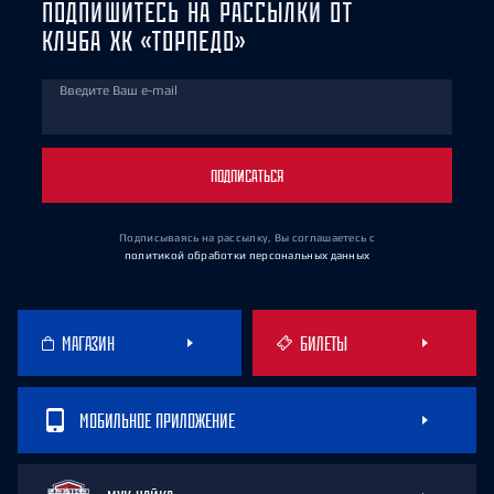
ПОДПИШИТЕСЬ НА РАССЫЛКИ ОТ
КЛУБА ХК «ТОРПЕДО»
Введите Ваш e-mail
ПОДПИСАТЬСЯ
Подписываясь на рассылку, Вы соглашаетесь
с
политикой обработки персональных данных
МАГАЗИН
БИЛЕТЫ
МОБИЛЬНОЕ ПРИЛОЖЕНИЕ