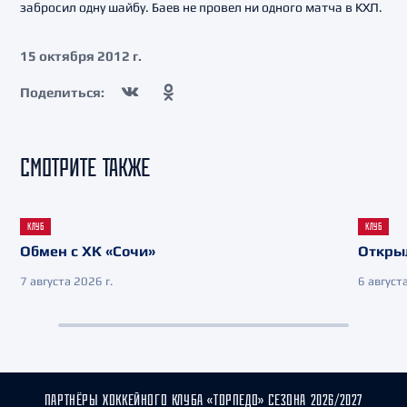
забросил одну шайбу. Баев не провел ни одного матча в КХЛ.
15 октября 2012 г.
Поделиться:
СМОТРИТЕ ТАКЖЕ
КЛУБ
КЛУБ
Обмен с ХК «Сочи»
Откры
7 августа 2026 г.
6 августа
ПАРТНЁРЫ ХОККЕЙНОГО КЛУБА «ТОРПЕДО» СЕЗОНА 2026/2027