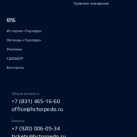
Правила поведения
КЛУБ
История «Торпедо»
Легенды «Торпедо»
Реклама
СДЮШОР
Контакты
Общие вопросы
+7 (831) 465-16-60
office@hctorpedo.ru
Билеты
+7 (920) 006-05-34
tickets@hctorpedo.ru