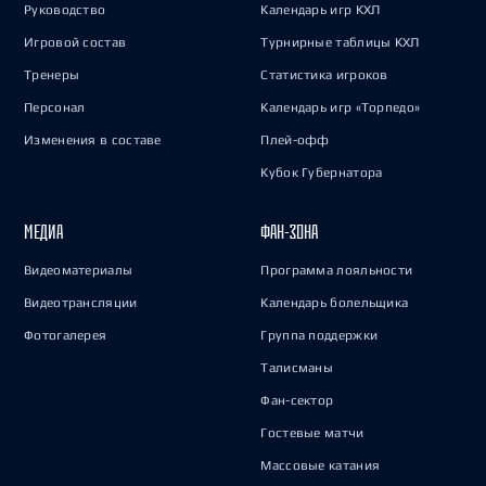
Руководство
Календарь игр КХЛ
Игровой состав
Турнирные таблицы КХЛ
Тренеры
Статистика игроков
Персонал
Календарь игр «Торпедо»
Изменения в составе
Плей-офф
Кубок Губернатора
МЕДИА
ФАН-ЗОНА
Видеоматериалы
Программа лояльности
Видеотрансляции
Календарь болельщика
Фотогалерея
Группа поддержки
Талисманы
Фан-сектор
Гостевые матчи
Массовые катания