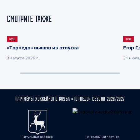
СМОТРИТЕ ТАКЖЕ
КЛУБ
КЛУБ
«Торпедо» вышло из отпуска
Егор С
3 августа 2026 г.
31 июля 
ПАРТНЁРЫ ХОККЕЙНОГО КЛУБА «ТОРПЕДО» СЕЗОНА 2026/2027
Титульный партнёр
Генеральный партнёр