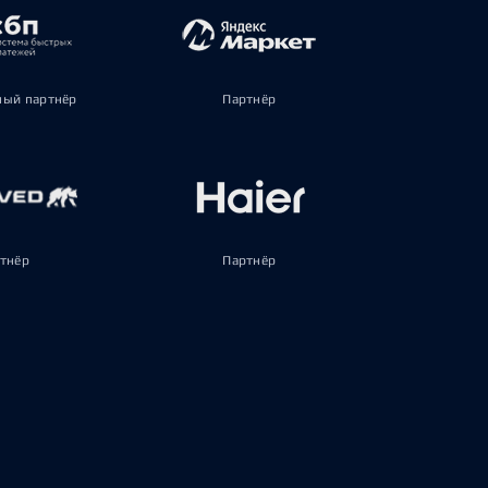
ый партнёр
Партнёр
тнёр
Партнёр