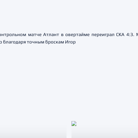
контрольном матче Атлант в овертайме переиграл СКА 4:3.
но благодаря точным броскам Игор