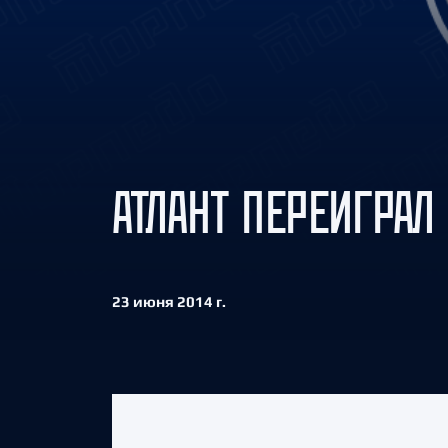
Локомотив
Северсталь
ЦСКА
Шанхайские Драконы
АТЛАНТ ПЕРЕИГРАЛ
23 июня 2014 г.