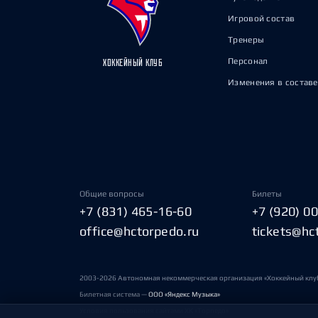
Игровой состав
Тренеры
Персонал
ХОККЕЙНЫЙ КЛУБ
Изменения в составе
Общие вопросы
Билеты
+7 (831) 465-16-60
+7 (920) 0
office@hctorpedo.ru
tickets@hc
2003-2026 Автономная некоммерческая организация «Хоккейный клу
Билетная система —
ООО «Яндекс Музыка»
Условия пользования сайтами ХК «Торпедо»