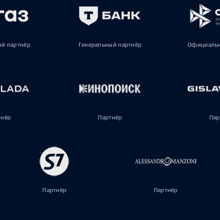
ый партнёр
Генеральный партнёр
Официальн
тнёр
Партнёр
Пар
Партнёр
Партнёр