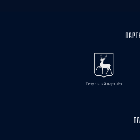
ПАРТ
Титульный партнёр
ПА