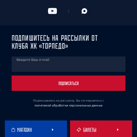
ПОДПИШИТЕСЬ НА РАССЫЛКИ ОТ
КЛУБА ХК «ТОРПЕДО»
Введите Ваш e-mail
ПОДПИСАТЬСЯ
Подписываясь на рассылку, Вы соглашаетесь
с
политикой обработки персональных данных
МАГАЗИН
БИЛЕТЫ