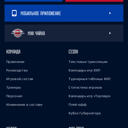
МОБИЛЬНОЕ ПРИЛОЖЕНИЕ
МХК ЧАЙКА
КОМАНДА
СЕЗОН
Правление
Текстовые трансляции
Руководство
Календарь игр КХЛ
Игровой состав
Турнирные таблицы КХЛ
Тренеры
Статистика игроков
Персонал
Календарь игр «Торпедо»
Изменения в составе
Плей-офф
Кубок Губернатора