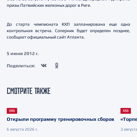
призы Латвийских железных дорог в Риге.
До старта чемпионата КХЛ запланирована еще одна
контрольная встреча. Соперник будет определен позднее,
сообщает официальный сайт Атланта.
5 июня 2012 г.
Поделиться:
СМОТРИТЕ ТАКЖЕ
КЛУБ
КЛУБ
Открыли программу тренировочных сборов
«Торпе
6 августа 2026 г.
3 августа