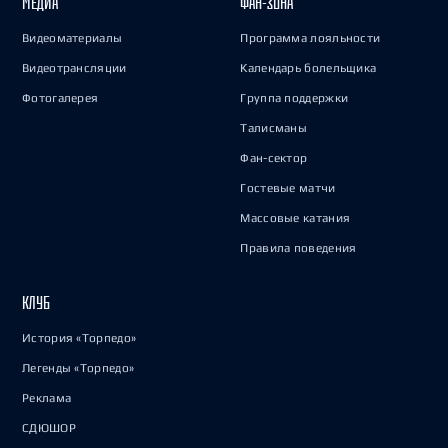
МЕДИА
ФАН-ЗОНА
Видеоматериалы
Программа лояльности
Видеотрансляции
Календарь болельщика
Фотогалерея
Группа поддержки
Талисманы
Фан-сектор
Гостевые матчи
Массовые катания
Правила поведения
КЛУБ
История «Торпедо»
Легенды «Торпедо»
Реклама
СДЮШОР