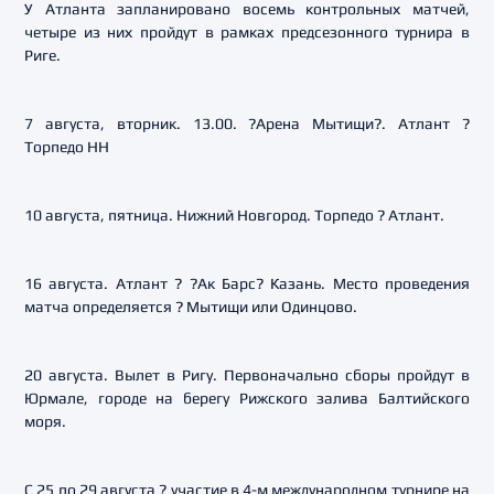
У Атланта запланировано восемь контрольных матчей,
четыре из них пройдут в рамках предсезонного турнира в
Риге.
7 августа, вторник. 13.00. ?Арена Мытищи?. Атлант ?
Торпедо НН
10 августа, пятница. Нижний Новгород. Торпедо ? Атлант.
16 августа. Атлант ? ?Ак Барс? Казань. Место проведения
матча определяется ? Мытищи или Одинцово.
20 августа. Вылет в Ригу. Первоначально сборы пройдут в
Юрмале, городе на берегу Рижского залива Балтийского
моря.
С 25 по 29 августа ? участие в 4-м международном турнире на