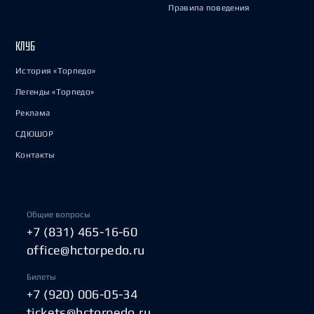
Правила поведения
КЛУБ
История «Торпедо»
Легенды «Торпедо»
Реклама
СДЮШОР
Контакты
Общие вопросы
+7 (831) 465-16-60
office@hctorpedo.ru
Билеты
+7 (920) 006-05-34
tickets@hctorpedo.ru