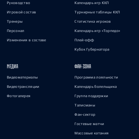
Руководство
Календарь игр КХЛ
Игровой состав
Турнирные таблицы КХЛ
Тренеры
Статистика игроков
Персонал
Календарь игр «Торпедо»
Изменения в составе
Плей-офф
Кубок Губернатора
МЕДИА
ФАН-ЗОНА
Видеоматериалы
Программа лояльности
Видеотрансляции
Календарь болельщика
Фотогалерея
Группа поддержки
Талисманы
Фан-сектор
Гостевые матчи
Массовые катания