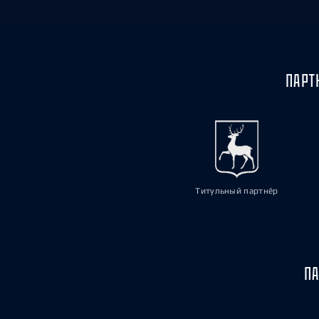
ПАРТ
Титульный партнёр
ПА