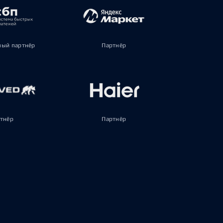
ый партнёр
Партнёр
тнёр
Партнёр