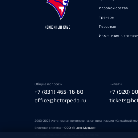
Игровой состав
Тренеры
Персонал
ХОККЕЙНЫЙ КЛУБ
Изменения в составе
Общие вопросы
Билеты
+7 (831) 465-16-60
+7 (920) 0
office@hctorpedo.ru
tickets@hc
2003-2026 Автономная некоммерческая организация «Хоккейный клу
Билетная система —
ООО «Яндекс Музыка»
Условия пользования сайтами ХК «Торпедо»