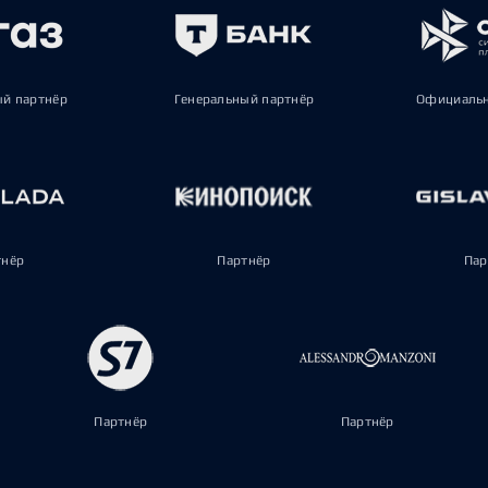
ый партнёр
Генеральный партнёр
Официальн
тнёр
Партнёр
Пар
Партнёр
Партнёр