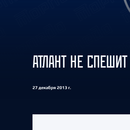
Локомотив
Северсталь
ЦСКА
Шанхайские Драконы
АТЛАНТ НЕ СПЕШИТ
27 декабря 2013 г.