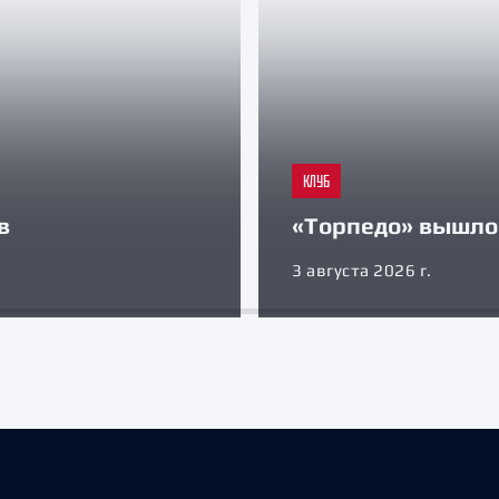
КЛУБ
в
«Торпедо» вышло 
3 августа 2026 г.