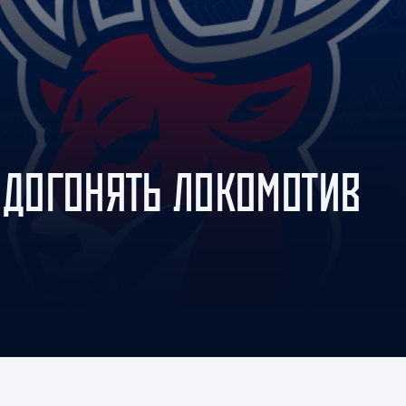
Амур
Барыс
Салават Юлаев
Сибирь
 ДОГОНЯТЬ ЛОКОМОТИВ