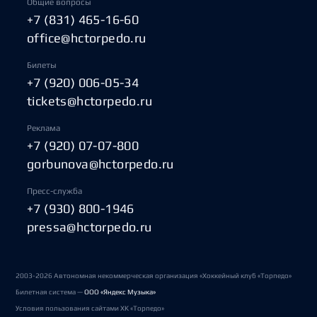
Общие вопросы
+7 (831) 465-16-60
office@hctorpedo.ru
Билеты
+7 (920) 006-05-34
tickets@hctorpedo.ru
Реклама
+7 (920) 07-07-800
gorbunova@hctorpedo.ru
Пресс-служба
+7 (930) 800-1946
pressa@hctorpedo.ru
2003-2026 Автономная некоммерческая организация «Хоккейный клуб «Торпедо»
Билетная система —
ООО «Яндекс Музыка»
Условия пользования сайтами ХК «Торпедо»