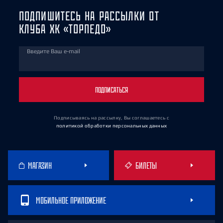
ПОДПИШИТЕСЬ НА РАССЫЛКИ ОТ
КЛУБА ХК «ТОРПЕДО»
Введите Ваш e-mail
ПОДПИСАТЬСЯ
Подписываясь на рассылку, Вы соглашаетесь
с
политикой обработки персональных данных
МАГАЗИН
БИЛЕТЫ
МОБИЛЬНОЕ ПРИЛОЖЕНИЕ