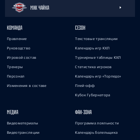
МХК ЧАЙКА
КОМАНДА
СЕЗОН
Правление
Текстовые трансляции
Руководство
Календарь игр КХЛ
Игровой состав
Турнирные таблицы КХЛ
Тренеры
Статистика игроков
Персонал
Календарь игр «Торпедо»
Изменения в составе
Плей-офф
Кубок Губернатора
МЕДИА
ФАН-ЗОНА
Видеоматериалы
Программа лояльности
Видеотрансляции
Календарь болельщика