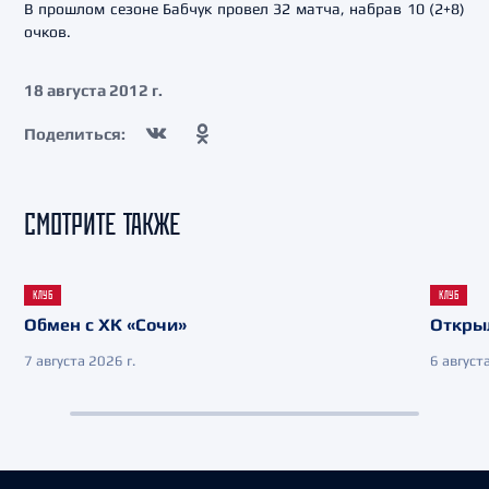
В прошлом сезоне Бабчук провел 32 матча, набрав 10 (2+8)
очков.
18 августа 2012 г.
Поделиться:
СМОТРИТЕ ТАКЖЕ
КЛУБ
КЛУБ
Обмен с ХК «Сочи»
Откры
7 августа 2026 г.
6 августа