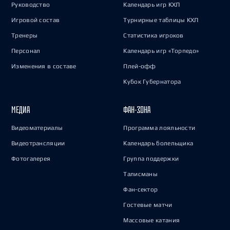
Руководство
Календарь игр КХЛ
Игровой состав
Турнирные таблицы КХЛ
Тренеры
Статистика игроков
Персонал
Календарь игр «Торпедо»
Изменения в составе
Плей-офф
Кубок Губернатора
МЕДИА
ФАН-ЗОНА
Видеоматериалы
Программа лояльности
Видеотрансляции
Календарь болельщика
Фотогалерея
Группа поддержки
Талисманы
Фан-сектор
Гостевые матчи
Массовые катания