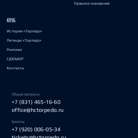
Правила поведения
КЛУБ
История «Торпедо»
Легенды «Торпедо»
Реклама
СДЮШОР
Контакты
Общие вопросы
+7 (831) 465-16-60
office@hctorpedo.ru
Билеты
+7 (920) 006-05-34
tickets@hctorpedo.ru