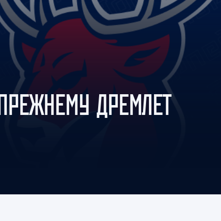
Амур
Барыс
Салават Юлаев
Сибирь
-ПРЕЖНЕМУ ДРЕМЛЕТ