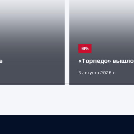
КЛУБ
в
«Торпедо» вышло 
3 августа 2026 г.