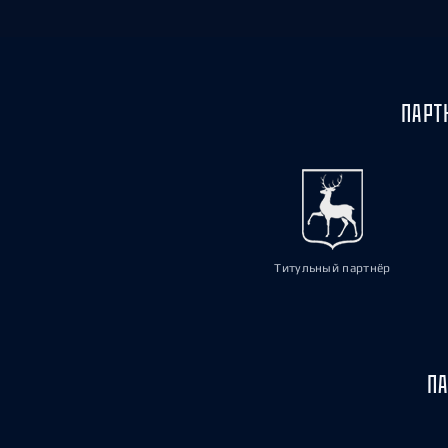
ПАРТ
Титульный партнёр
ПА