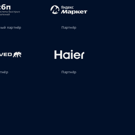
ый партнёр
Партнёр
тнёр
Партнёр