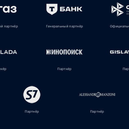
ый партнёр
Генеральный партнёр
Официальн
тнёр
Партнёр
Пар
Партнёр
Партнёр