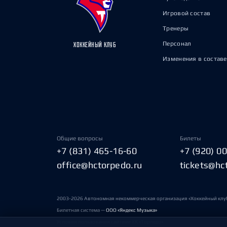
Игровой состав
Тренеры
Персонал
ХОККЕЙНЫЙ КЛУБ
Изменения в составе
Общие вопросы
Билеты
+7 (831) 465-16-60
+7 (920) 0
office@hctorpedo.ru
tickets@hc
2003-2026 Автономная некоммерческая организация «Хоккейный клу
Билетная система —
ООО «Яндекс Музыка»
Условия пользования сайтами ХК «Торпедо»