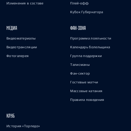
Изменения в составе
Плей-офф
Кубок Губернатора
МЕДИА
ФАН-ЗОНА
Видеоматериалы
Программа лояльности
Видеотрансляции
Календарь болельщика
Фотогалерея
Группа поддержки
Талисманы
Фан-сектор
Гостевые матчи
Массовые катания
Правила поведения
КЛУБ
История «Торпедо»