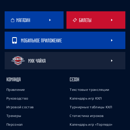
МАГАЗИН
БИЛЕТЫ
МОБИЛЬНОЕ ПРИЛОЖЕНИЕ
МХК ЧАЙКА
КОМАНДА
СЕЗОН
Правление
Текстовые трансляции
Руководство
Календарь игр КХЛ
Игровой состав
Турнирные таблицы КХЛ
Тренеры
Статистика игроков
Персонал
Календарь игр «Торпедо»