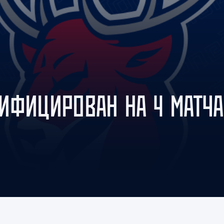
Амур
Барыс
Салават Юлаев
Сибирь
ИФИЦИРОВАН НА 4 МАТЧА