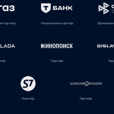
ый партнёр
Генеральный партнёр
Официальн
тнёр
Партнёр
Пар
Партнёр
Партнёр