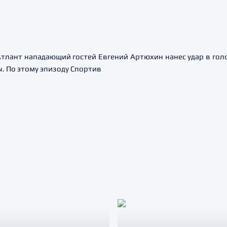
тлант нападающий гостей Евгений Артюхин нанес удар в гол
ы. По этому эпизоду Спортив