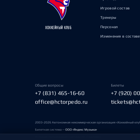
Игровой состав
Тренеры
Персонал
ХОККЕЙНЫЙ КЛУБ
Изменения в составе
Общие вопросы
Билеты
+7 (831) 465-16-60
+7 (920) 0
office@hctorpedo.ru
tickets@hc
2003-2026 Автономная некоммерческая организация «Хоккейный клу
Билетная система —
ООО «Яндекс Музыка»
Условия пользования сайтами ХК «Торпедо»