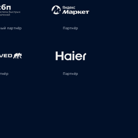
ый партнёр
Партнёр
тнёр
Партнёр