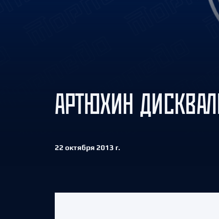
Локомотив
Северсталь
ЦСКА
Шанхайские Драконы
АРТЮХИН ДИСКВАЛ
22 октября 2013 г.