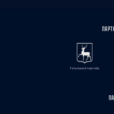
ПАРТ
Титульный партнёр
ПА