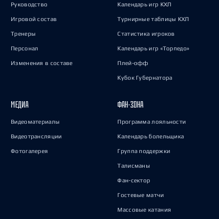
Руководство
Календарь игр КХЛ
Игровой состав
Турнирные таблицы КХЛ
Тренеры
Статистика игроков
Персонал
Календарь игр «Торпедо»
Изменения в составе
Плей-офф
Кубок Губернатора
МЕДИА
ФАН-ЗОНА
Видеоматериалы
Программа лояльности
Видеотрансляции
Календарь болельщика
Фотогалерея
Группа поддержки
Талисманы
Фан-сектор
Гостевые матчи
Массовые катания