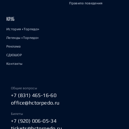
Правила поведения
КЛУБ
История «Торпедо»
Легенды «Торпедо»
Реклама
СДЮШОР
Контакты
Общие вопросы
+7 (831) 465-16-60
office@hctorpedo.ru
Билеты
+7 (920) 006-05-34
tickets@hctorpedo.ru