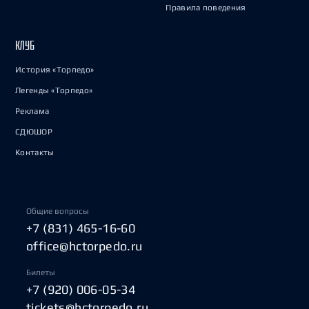
Правила поведения
КЛУБ
История «Торпедо»
Легенды «Торпедо»
Реклама
СДЮШОР
Контакты
Общие вопросы
+7 (831) 465-16-60
office@hctorpedo.ru
Билеты
+7 (920) 006-05-34
tickets@hctorpedo.ru