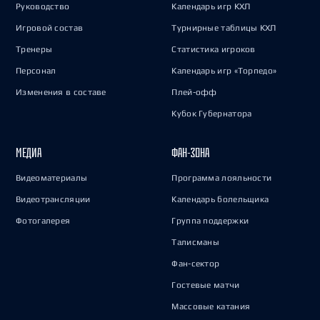
Руководство
Календарь игр КХЛ
Игровой состав
Турнирные таблицы КХЛ
Тренеры
Статистика игроков
Персонал
Календарь игр «Торпедо»
Изменения в составе
Плей-офф
Кубок Губернатора
МЕДИА
ФАН-ЗОНА
Видеоматериалы
Программа лояльности
Видеотрансляции
Календарь болельщика
Фотогалерея
Группа поддержки
Талисманы
Фан-сектор
Гостевые матчи
Массовые катания