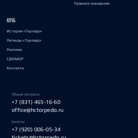
Правила поведения
КЛУБ
История «Торпедо»
Легенды «Торпедо»
Реклама
СДЮШОР
Контакты
Общие вопросы
+7 (831) 465-16-60
office@hctorpedo.ru
Билеты
+7 (920) 006-05-34
tickets@hctorpedo.ru