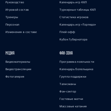
Руководство
Календарь игр КХЛ
Игровой состав
Турнирные таблицы КХЛ
Тренеры
Статистика игроков
Персонал
Календарь игр «Торпедо»
Изменения в составе
Плей-офф
Кубок Губернатора
МЕДИА
ФАН-ЗОНА
Видеоматериалы
Программа лояльности
Видеотрансляции
Календарь болельщика
Фотогалерея
Группа поддержки
Талисманы
Фан-сектор
Гостевые матчи
Массовые катания