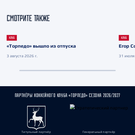
СМОТРИТЕ ТАКЖЕ
КЛУБ
КЛУБ
«Торпедо» вышло из отпуска
Егор С
3 августа 2026 г.
31 июля 
ПАРТНЁРЫ ХОККЕЙНОГО КЛУБА «ТОРПЕДО» СЕЗОНА 2026/2027
Титульный партнёр
Генеральный партнёр