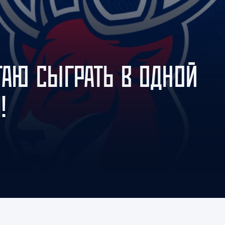
Амур
Барыс
Салават Юлаев
Сибирь
ТАЮ СЫГРАТЬ В ОДНОЙ
!