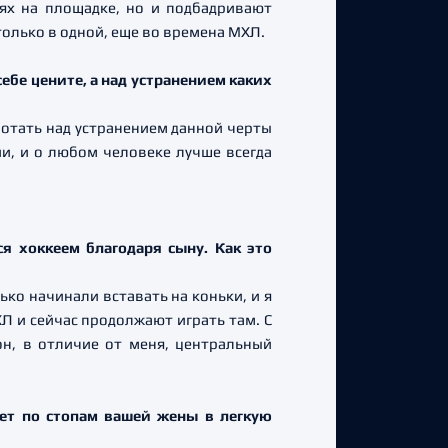
х на площадке, но и подбадривают
только в одной, еще во времена МХЛ.
ебе цените, а над устранением каких
аботать над устранением данной черты
и, и о любом человеке лучше всегда
ся хоккеем благодаря сыну. Как это
ько начинали вставать на коньки, и я
Л и сейчас продолжают играть там. С
он, в отличие от меня, центральный
ет по стопам вашей жены в легкую