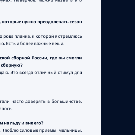
и, которые нужно преодолевать сезон
го рода планка, к которой я стремлюсь
аю. Есть и более важные вещи.
ской сборной России, где вы смогли
в сборную?
ищаю. Это всегда отличный стимул для
стали часто доверять в большинстве.
алось.
м на льду и вне его?
уда. Люблю силовые приемы, мельницы.