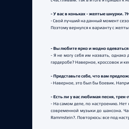
- У вас в коньках - желтые шнурки. ?
- Свой лучший на данный момент сезо
Поэтому вернулся к варианту с желты
- Вы любите ярко и модно одеваться
- Я не могу себя им назвать, однак
гардеробе? Наверное, кроссовок и ке
- Представьте себе, что вам предло
- Наверное, это был бы боевик. Напр
- Есть ли у вас любимая песня, трек
- На самом деле, по настроению. Не
современной музыки до шансона. Чащ
Rammstein?. Повторюсь: все под наст