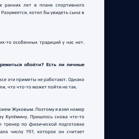
ых ранних лет в плане спортивного
 Разумеется, хотел бы увидеть сына в
их-то особенных традиций у нас нет.
тремиться обойти? Есть ли личные
 все эти приметы не работают. Однако
и, что что-то может пойти не так.
лерием Жуковым. Поэтому я взял номер
ву Кулёмину. Пришлось снова что-то
ел тренер по физической подготовке
ла числу ?9?, которое он считает