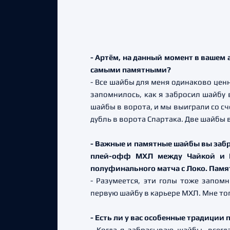
- Артём, на данный момент в вашем 
самыми памятными?
- Все шайбы для меня одинаково цен
запомнилось, как я забросил шайбу
шайбы в ворота, и мы выиграли со с
дубль в ворота Спартака. Две шайбы 
- Важные и памятные шайбы вы забр
плей-офф МХЛ между Чайкой и Кр
полуфинального матча с Локо. Памя
- Разумеется, эти голы тоже запом
первую шайбу в карьере МХЛ. Мне тог
- Есть ли у вас особенные традиции
- Когда я забрасываю шайбы, всегд