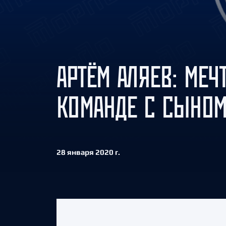
Локомотив
Северсталь
ЦСКА
Шанхайские Драконы
АРТЁМ АЛЯЕВ: МЕЧ
КОМАНДЕ С СЫНОМ
28 января 2020 г.