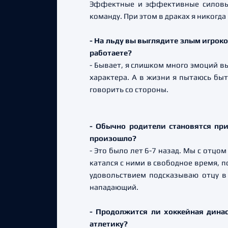
Эффектные и эффективные силовые
команду. При этом в драках я никогд
- На льду вы выглядите злым игроко
работаете?
- Бывает, я слишком много эмоций вы
характера. А в жизни я пытаюсь бы
говорить со стороны.
- Обычно родители становятся прим
произошло?
- Это было лет 6-7 назад. Мы с отцо
катался с ними в свободное время, 
удовольствием подсказываю отцу в 
нападающий.
- Продолжится ли хоккейная дина
атлетику?