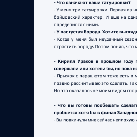
- Что означают ваши татуировки?
- У меня три татуировки. Первая из 
бойцовский характер. И еще на одн
определился с ними.
- У вас густая борода. Хотите выгл
- Когда у меня был неудачный сезо
отрастить бороду. Потом понял, что 
- Кирилл Ураков в прошлом году 
совершали или хотели бы, но пока н
- Прыжок с парашютом тоже есть в м
поздно рассчитываю это сделать. Та
Но это оказалось не моим видом спор
- Что вы готовы пообещать сделат
пробьется хотя бы в финал Западн
- Вы подкинули мне сейчас неплохую 