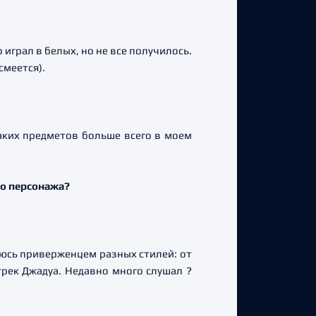
играл в белых, но не все получилось.
смеется).
Каких предметов больше всего в моем
го персонажа?
яюсь приверженцем разных стилей: от
трек Джадуа. Недавно много слушал ?