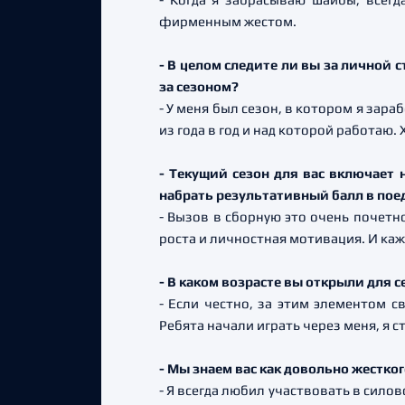
фирменным жестом.
- В целом следите ли вы за личной 
за сезоном?
- У меня был сезон, в котором я зара
из года в год и над которой работаю.
- Текущий сезон для вас включает 
набрать результативный балл в пое
- Вызов в сборную это очень почетно
роста и личностная мотивация. И ка
- В каком возрасте вы открыли для 
- Если честно, за этим элементом с
Ребята начали играть через меня, я с
- Мы знаем вас как довольно жестког
- Я всегда любил участвовать в сило