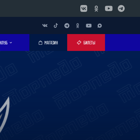
КЛУБ
МАГАЗИН
БИЛЕТЫ