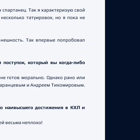
н спартанец. Так я характеризую свой
несколько татуировок, но я пока не
 внешность. Так впервые попробовал
 поступок, который вы когда-либо
 не готов морально. Однако рано или
м Баранцевым и Андреем Тихомировым.
его наивысшего достижения в КХЛ и
ей весьма неплохо!