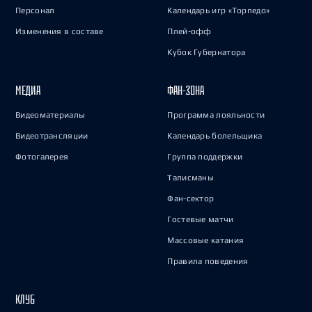
Персонал
Календарь игр «Торпедо»
Изменения в составе
Плей-офф
Кубок Губернатора
МЕДИА
ФАН-ЗОНА
Видеоматериалы
Программа лояльности
Видеотрансляции
Календарь болельщика
Фотогалерея
Группа поддержки
Талисманы
Фан-сектор
Гостевые матчи
Массовые катания
Правила поведения
КЛУБ