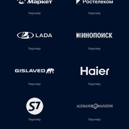
Партнёр
Партнёр
Партнёр
Партнёр
Партнёр
Партнёр
Партнёр
Партнёр