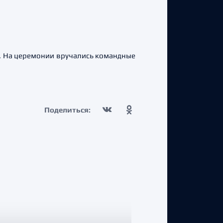
и. На церемонии вручались командные
Поделиться: