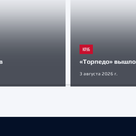
КЛУБ
в
«Торпедо» вышло 
3 августа 2026 г.