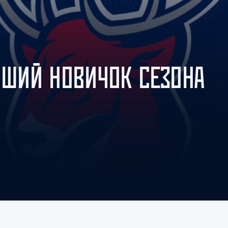
Амур
Барыс
Салават Юлаев
Сибирь
УЧШИЙ НОВИЧОК СЕЗОНА