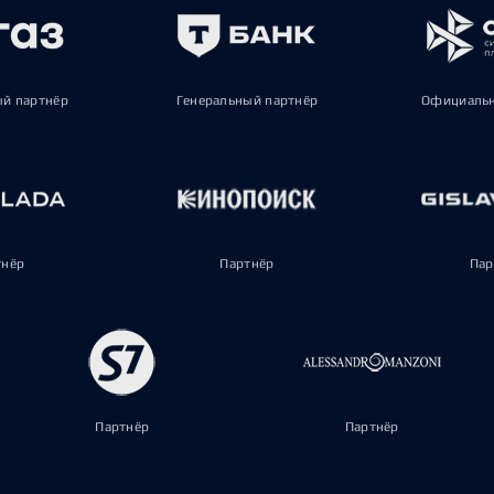
ый партнёр
Генеральный партнёр
Официальн
тнёр
Партнёр
Пар
Партнёр
Партнёр