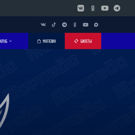
КЛУБ
МАГАЗИН
БИЛЕТЫ