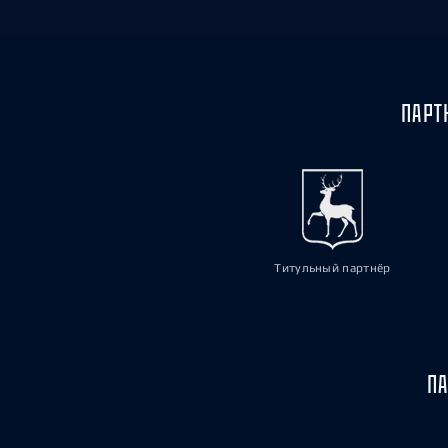
ПАРТ
Титульный партнёр
ПА