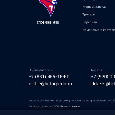
Игровой состав
Тренеры
Персонал
ХОККЕЙНЫЙ КЛУБ
Изменения в составе
Общие вопросы
Билеты
+7 (831) 465-16-60
+7 (920) 0
office@hctorpedo.ru
tickets@hc
2003-2026 Автономная некоммерческая организация «Хоккейный клу
Билетная система —
ООО «Яндекс Музыка»
Условия пользования сайтами ХК «Торпедо»