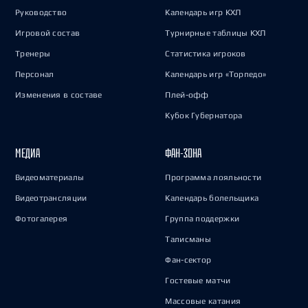
Руководство
Календарь игр КХЛ
Игровой состав
Турнирные таблицы КХЛ
Тренеры
Статистика игроков
Персонал
Календарь игр «Торпедо»
Изменения в составе
Плей-офф
Кубок Губернатора
МЕДИА
ФАН-ЗОНА
Видеоматериалы
Программа лояльности
Видеотрансляции
Календарь болельщика
Фотогалерея
Группа поддержки
Талисманы
Фан-сектор
Гостевые матчи
Массовые катания