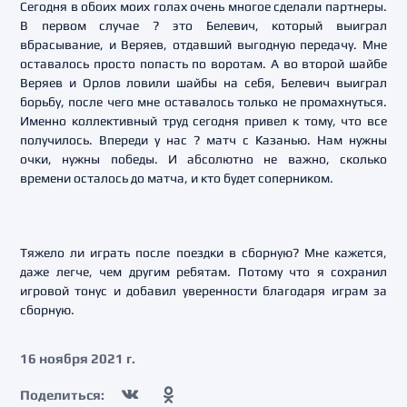
Сегодня в обоих моих голах очень многое сделали партнеры.
В первом случае ? это Белевич, который выиграл
вбрасывание, и Веряев, отдавший выгодную передачу. Мне
оставалось просто попасть по воротам. А во второй шайбе
Веряев и Орлов ловили шайбы на себя, Белевич выиграл
борьбу, после чего мне оставалось только не промахнуться.
Именно коллективный труд сегодня привел к тому, что все
получилось. Впереди у нас ? матч с Казанью. Нам нужны
очки, нужны победы. И абсолютно не важно, сколько
времени осталось до матча, и кто будет соперником.
Тяжело ли играть после поездки в сборную? Мне кажется,
даже легче, чем другим ребятам. Потому что я сохранил
игровой тонус и добавил уверенности благодаря играм за
сборную.
16 ноября 2021 г.
Поделиться: