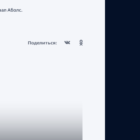
зал Аболс.
Поделиться: