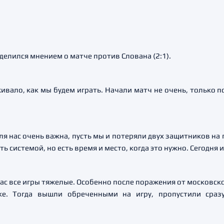
делился мнением о матче против Слована (2:1).
живало, как мы будем играть. Начали матч не очень, только
я нас очень важна, пусть мы и потеряли двух защитников на 
 системой, но есть время и место, когда это нужно. Сегодня 
 нас все игры тяжелые. Особенно после поражения от московс
ке. Тогда вышли обреченными на игру, пропустили сра