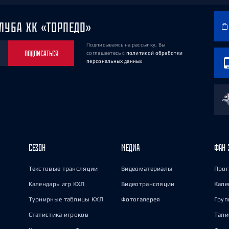
ЛУБА ХК «ТОРПЕДО»
Подписываясь на рассылку, Вы
ПОДПИСАТЬСЯ
соглашаетесь
с
политикой обработки
персональных данных
СЕЗОН
МЕДИА
ФАН-
Текстовые трансляции
Видеоматериалы
Прог
Календарь игр КХЛ
Видеотрансляции
Кале
Турнирные таблицы КХЛ
Фотогалерея
Груп
Статистика игроков
Тал