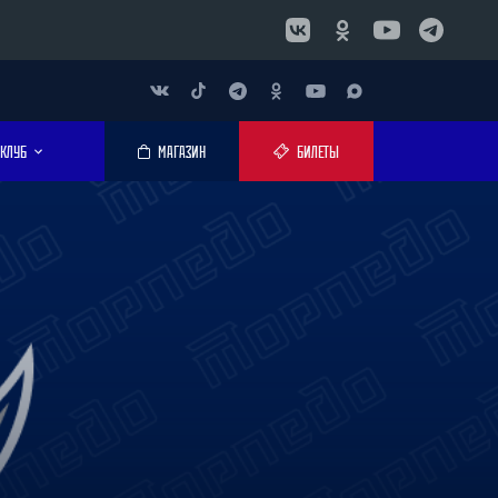
КЛУБ
МАГАЗИН
БИЛЕТЫ