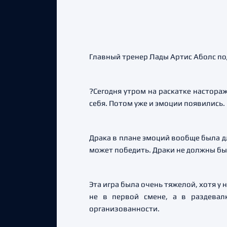
Главный тренер Лады Артис Аболс по
?Сегодня утром на раскатке настора
себя. Потом уже и эмоции появились.
Драка в плане эмоций вообще была дл
может победить. Драки не должны быть
Эта игра была очень тяжелой, хотя у
не в первой смене, а в раздевал
организованности.