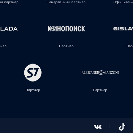
ый партнёр
Генеральный партнёр
Официальн
тнёр
Партнёр
Пар
Партнёр
Партнёр