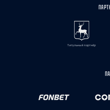
ПАРТ
Титульный партнёр
ПА