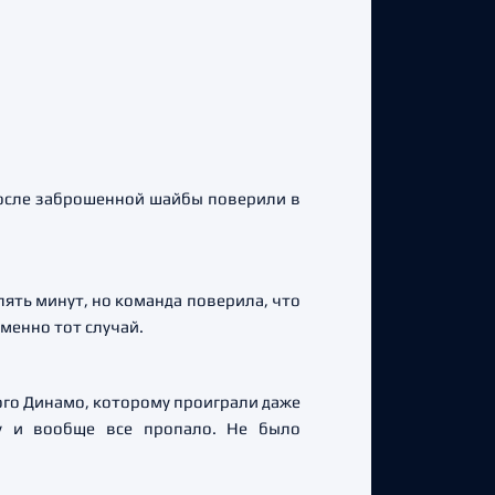
 после заброшенной шайбы поверили в
пять минут, но команда поверила, что
именно тот случай.
кого Динамо, которому проиграли даже
зу и вообще все пропало. Не было