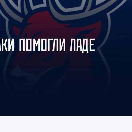
Амур
Барыс
Салават Юлаев
Сибирь
АКИ ПОМОГЛИ ЛАДЕ