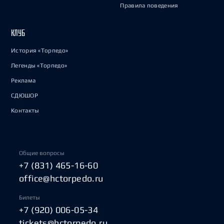
Правила поведения
КЛУБ
История «Торпедо»
Легенды «Торпедо»
Реклама
СДЮШОР
Контакты
Общие вопросы
+7 (831) 465-16-60
office@hctorpedo.ru
Билеты
+7 (920) 006-05-34
tickets@hctorpedo.ru