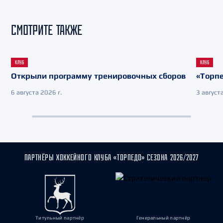
СМОТРИТЕ ТАКЖЕ
КЛУБ
КЛУБ
Открыли программу тренировочных сборов
«Торпе
6 августа 2026 г.
3 августа
ПАРТНЁРЫ ХОККЕЙНОГО КЛУБА «ТОРПЕДО» СЕЗОНА 2026/2027
Титульный партнёр
Генеральный партнёр