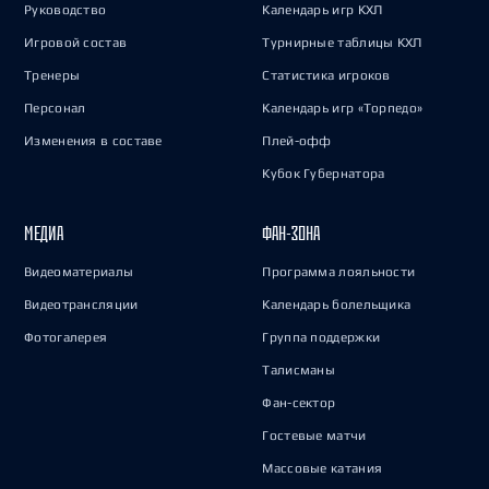
Руководство
Календарь игр КХЛ
Игровой состав
Турнирные таблицы КХЛ
Тренеры
Статистика игроков
Персонал
Календарь игр «Торпедо»
Изменения в составе
Плей-офф
Кубок Губернатора
МЕДИА
ФАН-ЗОНА
Видеоматериалы
Программа лояльности
Видеотрансляции
Календарь болельщика
Фотогалерея
Группа поддержки
Талисманы
Фан-сектор
Гостевые матчи
Массовые катания