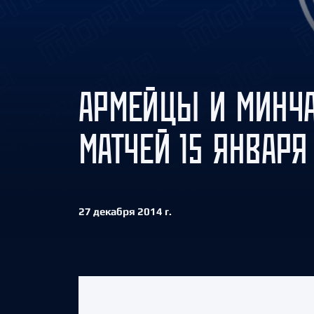
Локомотив
Северсталь
ЦСКА
Шанхайские Драконы
АРМЕЙЦЫ И МИНЧА
МАТЧЕЙ 15 ЯНВАРЯ
27 декабря 2014 г.