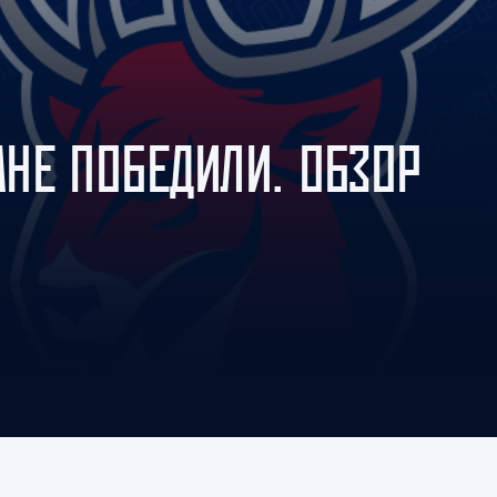
Амур
Барыс
Салават Юлаев
Сибирь
НЕ ПОБЕДИЛИ. ОБЗОР