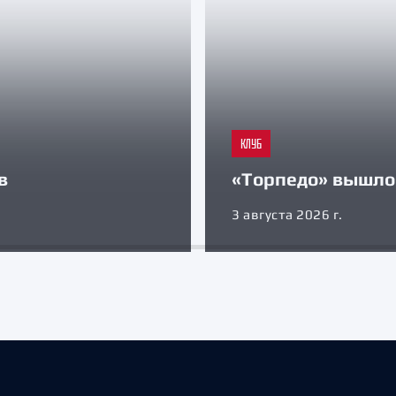
КЛУБ
в
«Торпедо» вышло 
3 августа 2026 г.