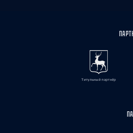
ПАРТ
Титульный партнёр
ПА