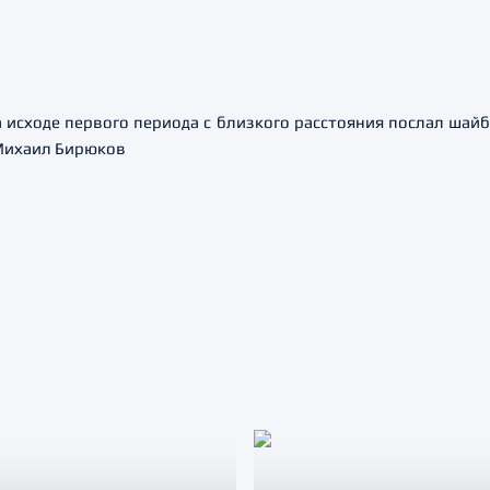
а исходе первого периода с близкого расстояния послал шайб
 Михаил Бирюков