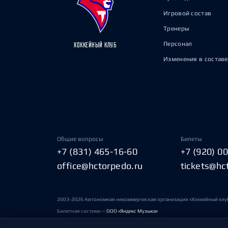
Игровой состав
Тренеры
Персонал
ХОККЕЙНЫЙ КЛУБ
Изменения в составе
Общие вопросы
Билеты
+7 (831) 465-16-60
+7 (920) 0
office@hctorpedo.ru
tickets@hc
2003-2026 Автономная некоммерческая организация «Хоккейный клу
Билетная система —
ООО «Яндекс Музыка»
Условия пользования сайтами ХК «Торпедо»