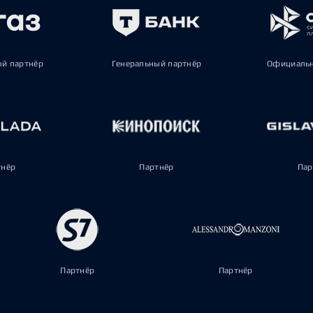
ый партнёр
Генеральный партнёр
Официальн
тнёр
Партнёр
Пар
Партнёр
Партнёр