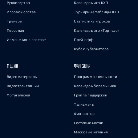
Руководство
Календарь игр КХЛ
Игровой состав
Турнирные таблицы КХЛ
Тренеры
Статистика игроков
Персонал
Календарь игр «Торпедо»
Изменения в составе
Плей-офф
Кубок Губернатора
МЕДИА
ФАН-ЗОНА
Видеоматериалы
Программа лояльности
Видеотрансляции
Календарь болельщика
Фотогалерея
Группа поддержки
Талисманы
Фан-сектор
Гостевые матчи
Массовые катания