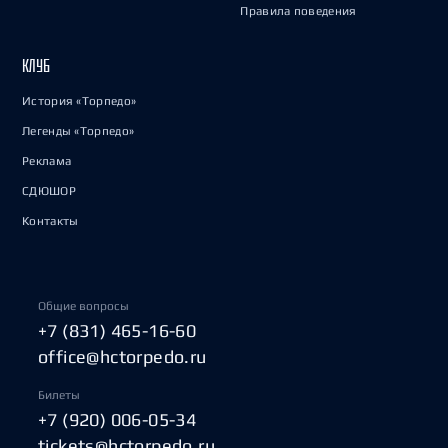
Правила поведения
КЛУБ
История «Торпедо»
Легенды «Торпедо»
Реклама
СДЮШОР
Контакты
Общие вопросы
+7 (831) 465-16-60
office@hctorpedo.ru
Билеты
+7 (920) 006-05-34
tickets@hctorpedo.ru