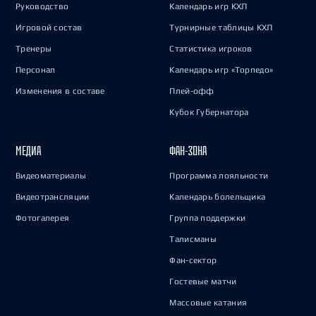
Руководство
Календарь игр КХЛ
Игровой состав
Турнирные таблицы КХЛ
Тренеры
Статистика игроков
Персонал
Календарь игр «Торпедо»
Изменения в составе
Плей-офф
Кубок Губернатора
МЕДИА
ФАН-ЗОНА
Видеоматериалы
Программа лояльности
Видеотрансляции
Календарь болельщика
Фотогалерея
Группа поддержки
Талисманы
Фан-сектор
Гостевые матчи
Массовые катания