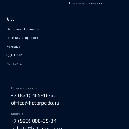
Правила поведения
КЛУБ
История «Торпедо»
Легенды «Торпедо»
Реклама
СДЮШОР
Контакты
Общие вопросы
+7 (831) 465-16-60
office@hctorpedo.ru
Билеты
+7 (920) 006-05-34
tickets@hctorpedo.ru