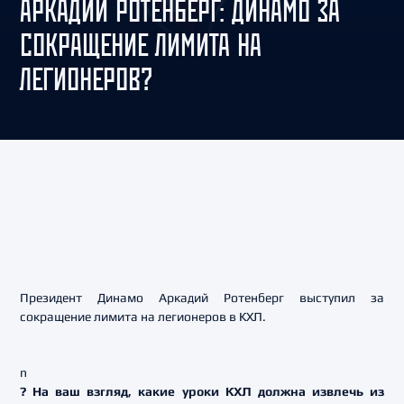
АРКАДИЙ РОТЕНБЕРГ: ДИНАМО ЗА
СОКРАЩЕНИЕ ЛИМИТА НА
ЛЕГИОНЕРОВ?
Президент Динамо Аркадий Ротенберг выступил за
сокращение лимита на легионеров в КХЛ.
n
? На ваш взгляд, какие уроки КХЛ должна извлечь из