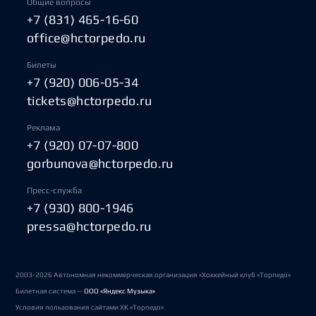
Общие вопросы
+7 (831) 465-16-60
office@hctorpedo.ru
Билеты
+7 (920) 006-05-34
tickets@hctorpedo.ru
Реклама
+7 (920) 07-07-800
gorbunova@hctorpedo.ru
Пресс-служба
+7 (930) 800-1946
pressa@hctorpedo.ru
2003-2026 Автономная некоммерческая организация «Хоккейный клуб «Торпедо»
Билетная система —
ООО «Яндекс Музыка»
Условия пользования сайтами ХК «Торпедо»