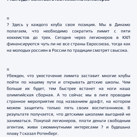
n
? Здесь у каждого клуба своя позиция. Мы в Динамо
полагаем, что необходимо сократить лимит с пяти
хоккеистов до трех. Сегодня через легионеров в КХЛ
финансируются чуть ли не все страны Евросоюза, тогда как
на молодых россиян в России по традиции смотрят свысока.
n
Убежден, что ужесточение лимита заставит многие клубы
пойти по нашему пути и открывать детские школы. Чем
больше их будет, тем быстрее встанет на ноги наша
олимпийская сборная. А то сейчас мы в лиге проводим
странное мероприятие под названием драфт, на котором
можем защитить только пять своих воспитанников. В
результате получается, что детскими школами выгодней не
заниматься. Покупай легионеров, плати деньги свободным
агентам, живи сиюминутными интересами ? и будешьна
плаву ? сказал Ротенберг.