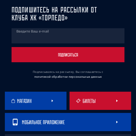
ПОДПИШИТЕСЬ НА РАССЫЛКИ ОТ
КЛУБА ХК «ТОРПЕДО»
Введите Ваш e-mail
ПОДПИСАТЬСЯ
Подписываясь на рассылку, Вы соглашаетесь
с
политикой обработки персональных данных
МАГАЗИН
БИЛЕТЫ
МОБИЛЬНОЕ ПРИЛОЖЕНИЕ