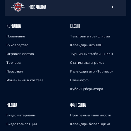
МХК ЧАЙКА
КОМАНДА
СЕЗОН
Правление
Текстовые трансляции
Руководство
Календарь игр КХЛ
Игровой состав
Турнирные таблицы КХЛ
Тренеры
Статистика игроков
Персонал
Календарь игр «Торпедо»
Изменения в составе
Плей-офф
Кубок Губернатора
МЕДИА
ФАН-ЗОНА
Видеоматериалы
Программа лояльности
Видеотрансляции
Календарь болельщика