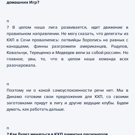
домашних Игр?
n
? В целом наша лига развивается, идет движение в
правильном направлении. Не могу сказать, что делегаты из
КХЛ в Сочи провалились: латвийцы боролись на равных с
канадцами, финны разгромили американцев, Радулов,
Ковальчук, Терещенко и Медведев вели за собой россиян. Но
главное, увы, то, что в целом наша команда всех
разочаровала.
n
Поэтому ни о какой самоуспокоенности речи нет. Мы в
Динамо готовим свои предложения для КХЛ, со своими
заготовками придут в лигу и другие ведущие клубы. Будем
думать, как работать дальше.
n
? Как будет меняться в КХЛ лимитна легионеров